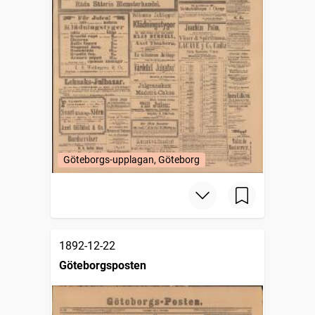
Göteborgs-upplagan, Göteborg
1892-12-22
Göteborgsposten