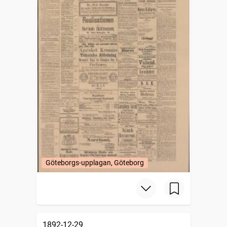
Göteborgs-upplagan, Göteborg
1892-12-29