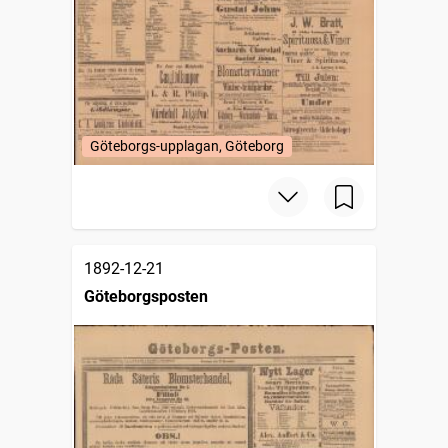
Göteborgs-upplagan, Göteborg
1892-12-21
Göteborgsposten