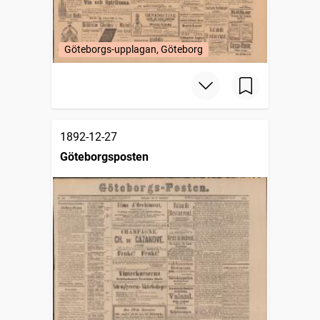
Göteborgs-upplagan, Göteborg
1892-12-27
Göteborgsposten