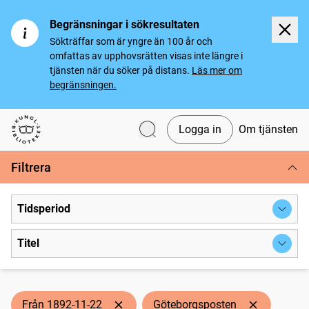
Begränsningar i sökresultaten
Sökträffar som är yngre än 100 år och
omfattas av upphovsrätten visas inte längre i
tjänsten när du söker på distans.
Läs mer om
begränsningen.
Logga in
Om tjänsten
Svenska tidningar
Filtrera
Tidsperiod
Titel
Från 1892-11-22
Göteborgsposten