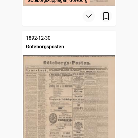
Göteborgs-upplagan, Göteborg
1892-12-30
Göteborgsposten