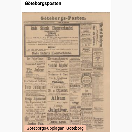
Göteborgsposten
Göteborgs-upplagan, Göteborg