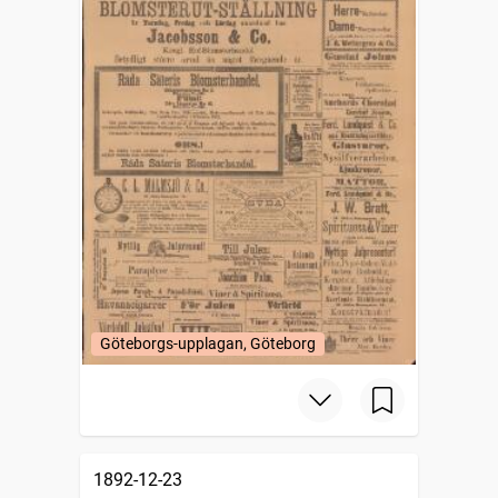
Göteborgs-upplagan, Göteborg
1892-12-23