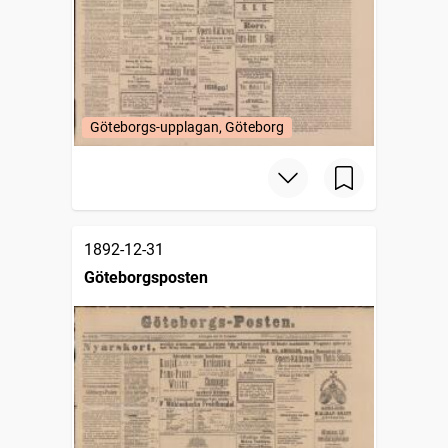
Göteborgs-upplagan, Göteborg
1892-12-31
Göteborgsposten