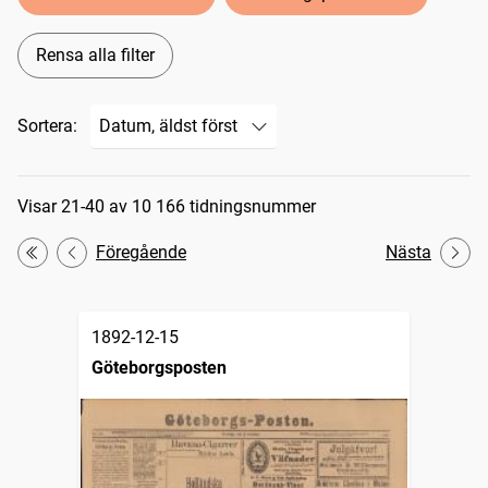
Rensa alla filter
Sortera:
Sökresultat
Visar 21-40 av 10 166 tidningsnummer
Föregående
Nästa
Första
1892-12-15
Göteborgsposten