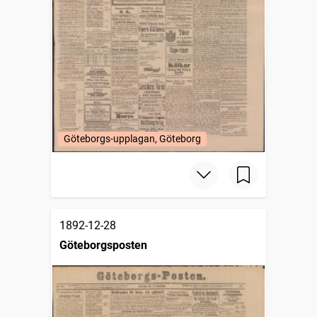
Göteborgs-upplagan, Göteborg
1892-12-28
Göteborgsposten