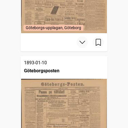
Göteborgs-upplagan, Göteborg
1893-01-10
Göteborgsposten