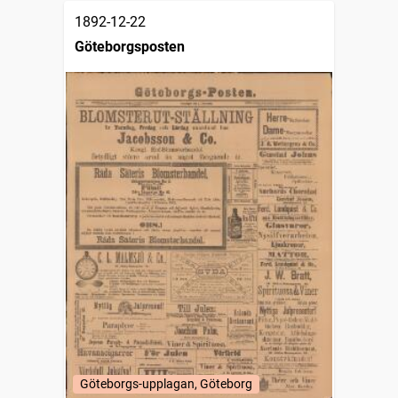
1892-12-22
Göteborgsposten
Göteborgs-upplagan, Göteborg