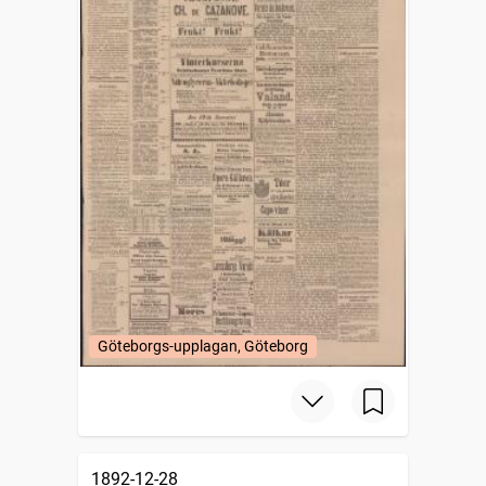
Göteborgs-upplagan, Göteborg
1892-12-28