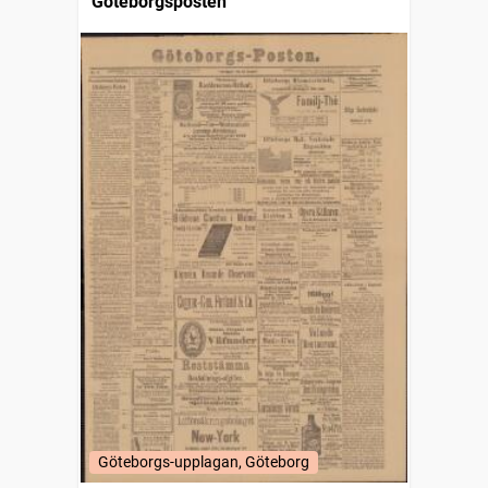
Göteborgsposten
Göteborgs-upplagan, Göteborg