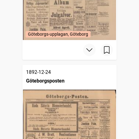
Göteborgs-upplagan, Göteborg
1892-12-24
Göteborgsposten