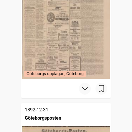
Göteborgs-upplagan, Göteborg
1892-12-31
Göteborgsposten