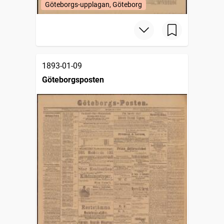
Göteborgs-upplagan, Göteborg
1893-01-09
Göteborgsposten