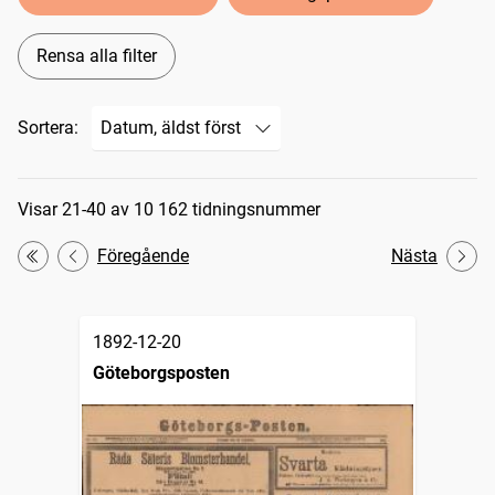
Rensa alla filter
Sortera:
Sökresultat
Visar 21-40 av 10 162 tidningsnummer
Föregående
Nästa
Första
1892-12-20
Göteborgsposten