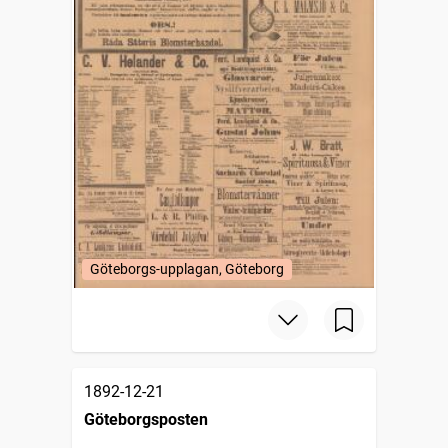
Göteborgs-upplagan, Göteborg
1892-12-21
Göteborgsposten