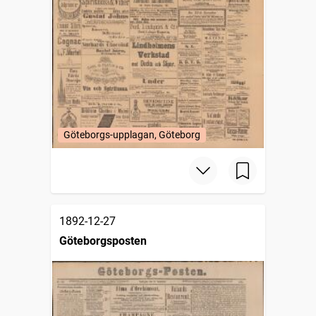
Göteborgs-upplagan, Göteborg
1892-12-27
Göteborgsposten