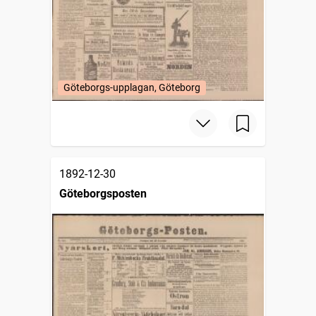
Göteborgs-upplagan, Göteborg
1892-12-30
Göteborgsposten