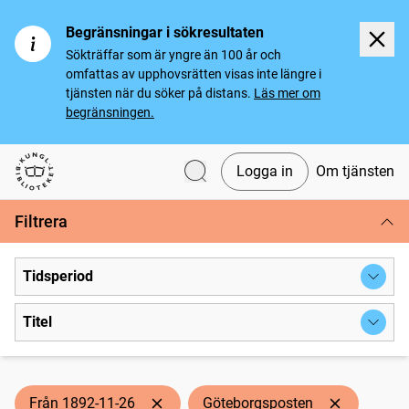
Begränsningar i sökresultaten
Sökträffar som är yngre än 100 år och
omfattas av upphovsrätten visas inte längre i
tjänsten när du söker på distans.
Läs mer om
begränsningen.
Logga in
Om tjänsten
Svenska tidningar
Filtrera
Tidsperiod
Titel
Från 1892-11-26
Göteborgsposten