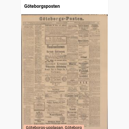
Göteborgsposten
Göteborgs-upplagan, Göteborg