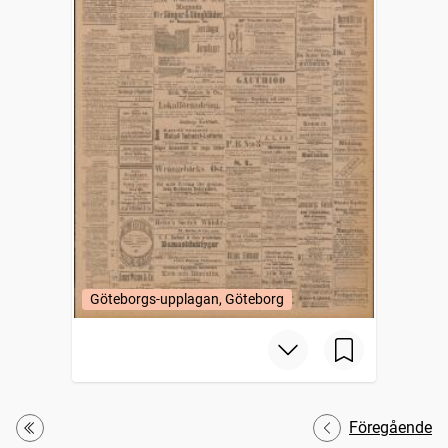
Göteborgs-upplagan, Göteborg
Föregående
Första