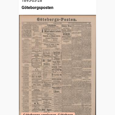
1895-03-28
Göteborgsposten