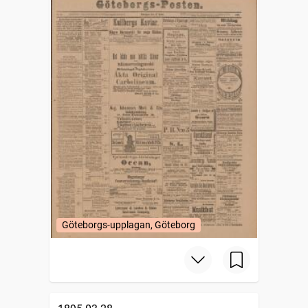
Göteborgs-upplagan, Göteborg