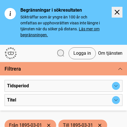
Begränsningar i sökresultaten
Sökträffar som är yngre än 100 år och
omfattas av upphovsrätten visas inte längre i
tjänsten när du söker på distans.
Läs mer om
begränsningen.
Logga in
Om tjänsten
Svenska tidningar
Filtrera
Tidsperiod
Titel
Från 1895-03-01
Till 1895-03-31