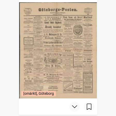
[omärkt], Göteborg