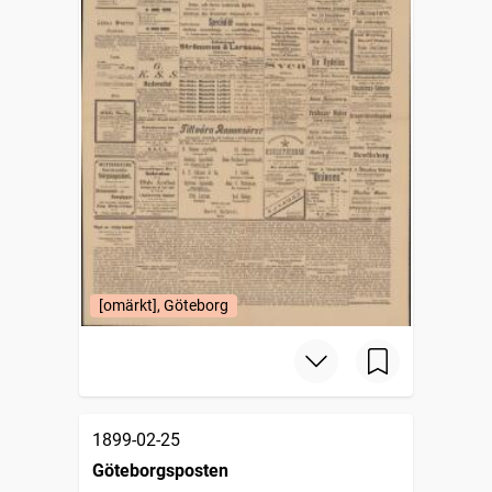
[omärkt], Göteborg
1899-02-25
Göteborgsposten