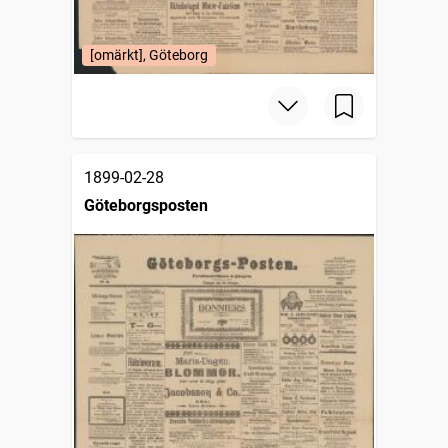
[omärkt], Göteborg
1899-02-28
Göteborgsposten