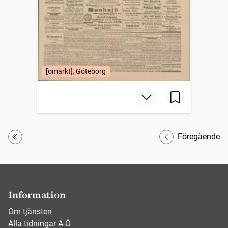
[omärkt], Göteborg
Föregående
Första
Information
Om tjänsten
Alla tidningar A-Ö