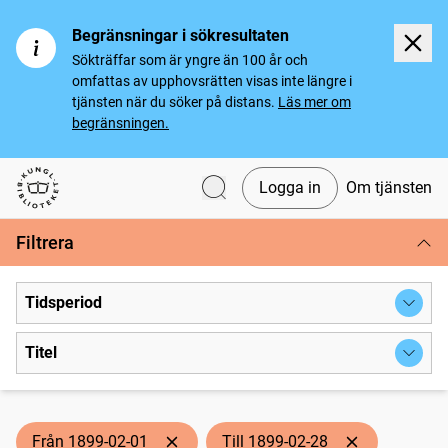
Begränsningar i sökresultaten
Sökträffar som är yngre än 100 år och
omfattas av upphovsrätten visas inte längre i
tjänsten när du söker på distans.
Läs mer om
begränsningen.
Logga in
Om tjänsten
Svenska tidningar
Filtrera
Tidsperiod
Titel
Från 1899-02-01
Till 1899-02-28