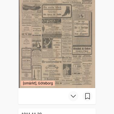
[omärkt], Göteborg