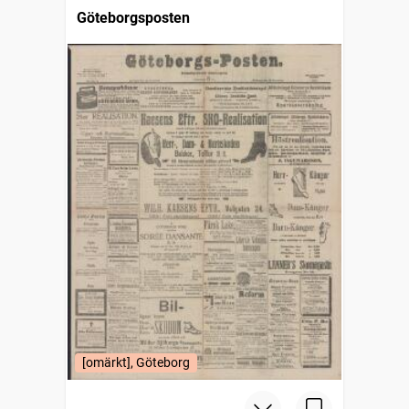
Göteborgsposten
[omärkt], Göteborg