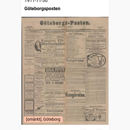
1911-11-30
Göteborgsposten
[omärkt], Göteborg