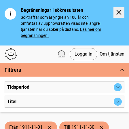
Begränsningar i sökresultaten
Sökträffar som är yngre än 100 år och
omfattas av upphovsrätten visas inte längre i
tjänsten när du söker på distans.
Läs mer om
begränsningen.
Logga in
Om tjänsten
Svenska tidningar
Filtrera
Tidsperiod
Titel
Från 1911-11-01
Till 1911-11-30