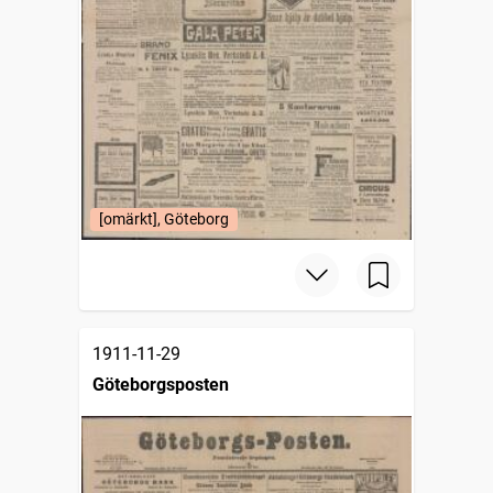
[omärkt], Göteborg
1911-11-29
Göteborgsposten