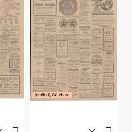
[omärkt], Göteborg