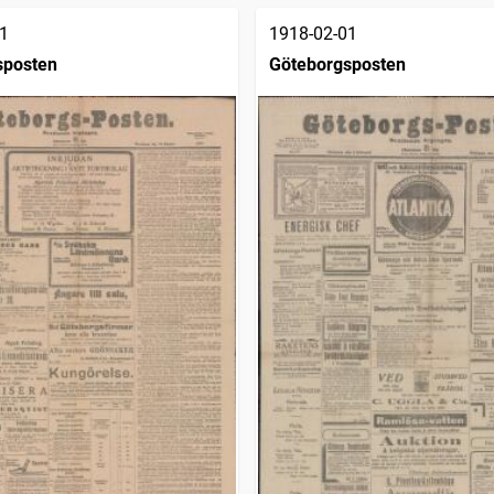
1
1918-02-01
sposten
Göteborgsposten