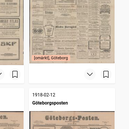
[omärkt], Göteborg
1918-02-12
Göteborgsposten