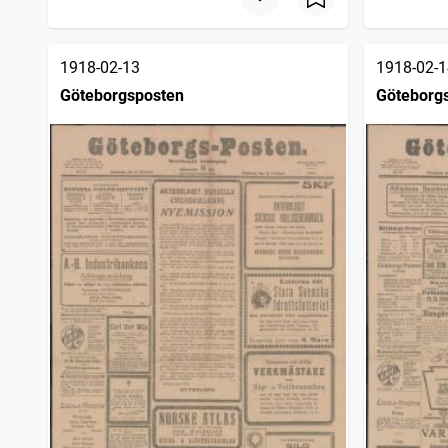
1918-02-13
1918-02-1
Göteborgsposten
Göteborg