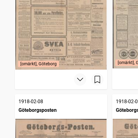
[omärkt], 
[omärkt], Göteborg
1918-02-08
1918-02-0
Göteborgsposten
Göteborg