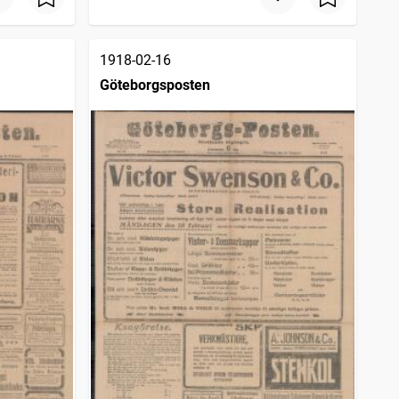
1918-02-16
Göteborgsposten