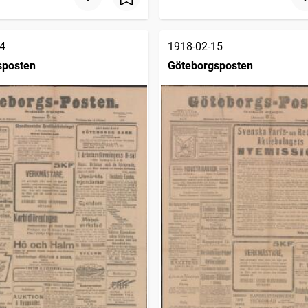
4
1918-02-15
sposten
Göteborgsposten