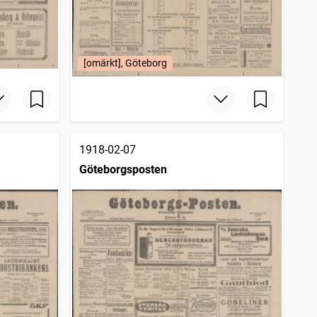
[omärkt], Göteborg
1918-02-07
Göteborgsposten