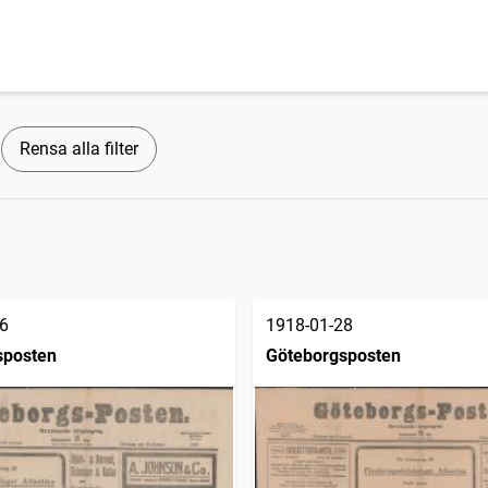
Rensa alla filter
6
1918-01-28
sposten
Göteborgsposten