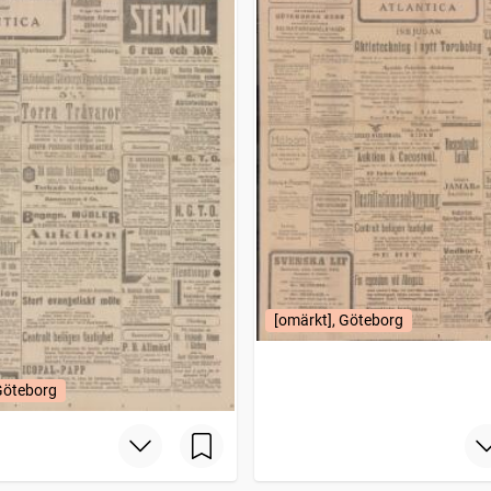
[omärkt], Göteborg
Göteborg