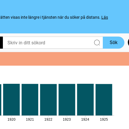
ten visas inte längre i tjänsten när du söker på distans.
Läs
Sök
1920
1921
1922
1923
1924
1925