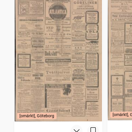
[omärkt], 
[omärkt], Göteborg