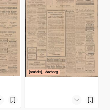
[omärkt], Göteborg