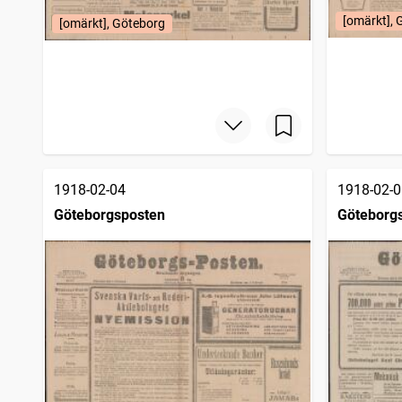
[omärkt], 
[omärkt], Göteborg
1918-02-04
1918-02-0
Göteborgsposten
Göteborg