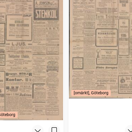
[omärkt], Göteborg
Göteborg