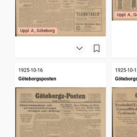
Uppl. A., 
Uppl. A., Göteborg
1925-10-16
1925-10-1
Göteborgsposten
Göteborg