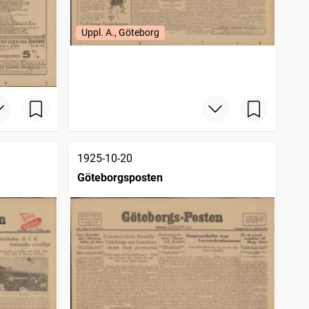
Uppl. A., Göteborg
1925-10-20
Göteborgsposten