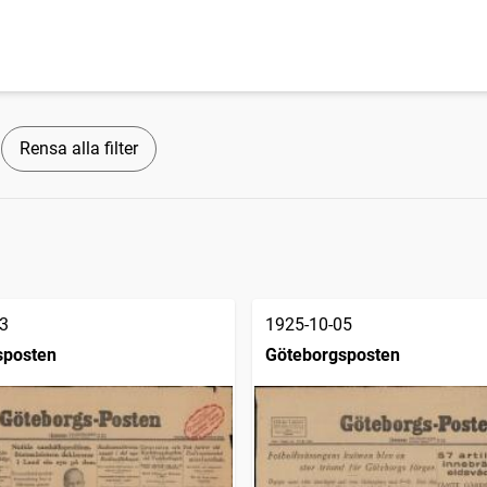
Rensa alla filter
3
1925-10-05
sposten
Göteborgsposten