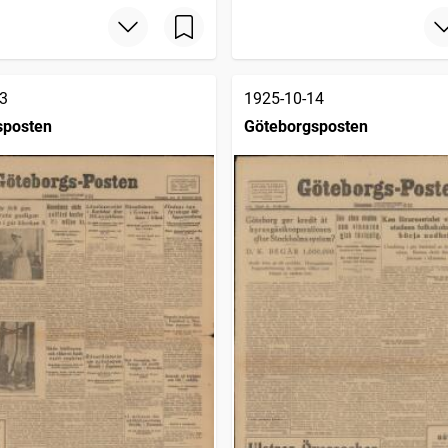
3
1925-10-14
sposten
Göteborgsposten