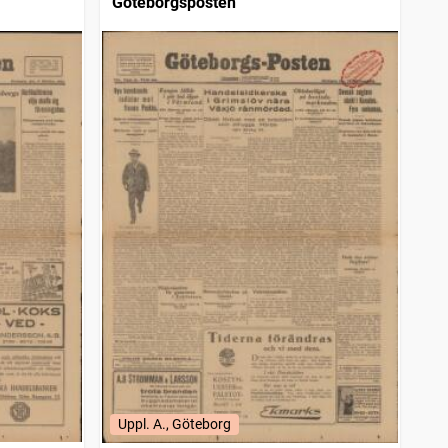
Göteborgsposten
Uppl. A., Göteborg