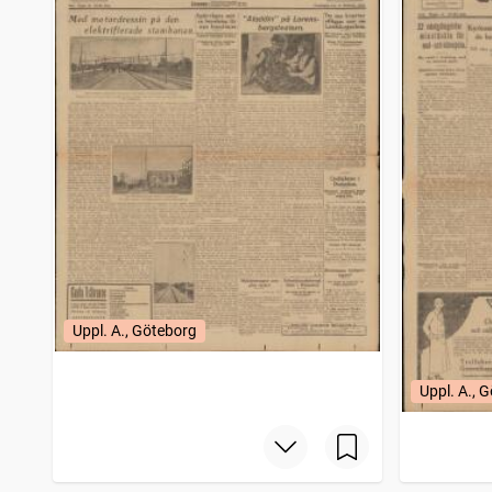
Uppl. A., Göteborg
Uppl. A., 