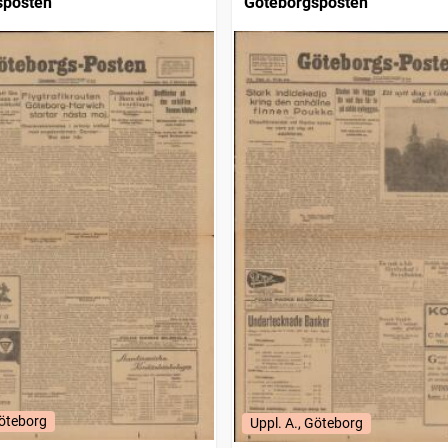
sposten
Göteborgsposten
Göteborg
Uppl. A., Göteborg