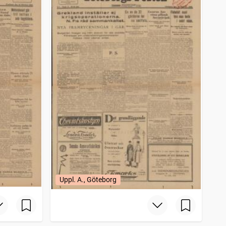
Uppl. A., Göteborg