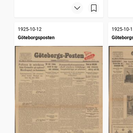
1925-10-12
1925-10-1
Göteborgsposten
Göteborg