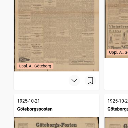
Uppl. A., 
Uppl. A., Göteborg
1925-10-21
1925-10-2
Göteborgsposten
Göteborg