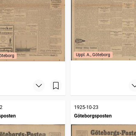
Uppl. A., Göteborg
Göteborg
2
1925-10-23
sposten
Göteborgsposten