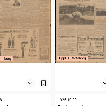
Uppl. A., Göteborg
Göteborg
8
1925-10-09