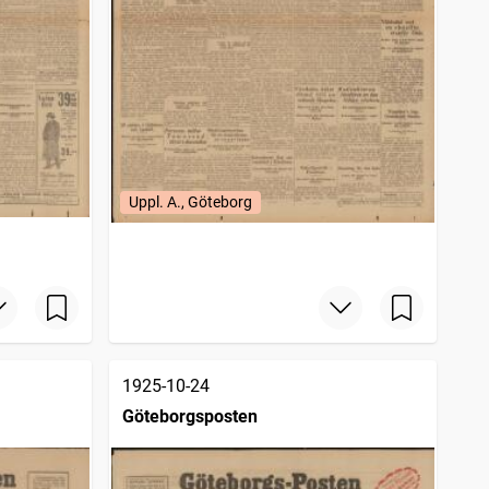
Uppl. A., Göteborg
1925-10-24
Göteborgsposten