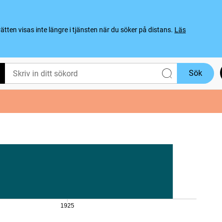
ten visas inte längre i tjänsten när du söker på distans.
Läs
Sök
1925