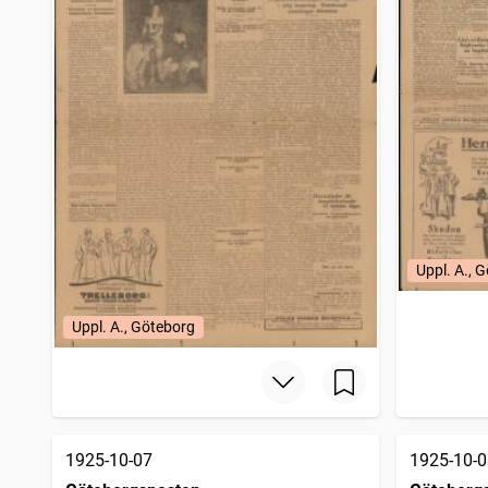
Uppl. A., 
Uppl. A., Göteborg
1925-10-07
1925-10-0