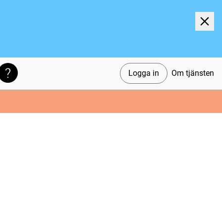
Logga in
Om tjänsten
Söktips