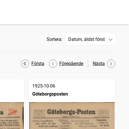
Sortera:
Första
Föregående
Nästa
1925-10-06
Göteborgsposten