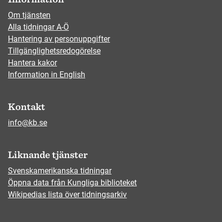
Om tjänsten
Alla tidningar A-Ö
Hantering av personuppgifter
Tillgänglighetsredogörelse
Hantera kakor
Information in English
Kontakt
info@kb.se
Liknande tjänster
Svenskamerikanska tidningar
Öppna data från Kungliga biblioteket
Wikipedias lista över tidningsarkiv