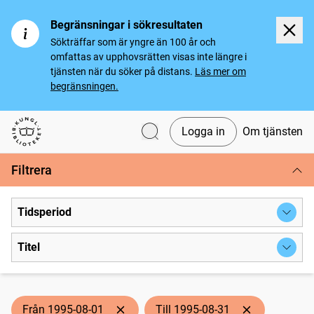
Begränsningar i sökresultaten
Sökträffar som är yngre än 100 år och
omfattas av upphovsrätten visas inte längre i
tjänsten när du söker på distans.
Läs mer om
begränsningen.
Logga in
Om tjänsten
Svenska tidningar
Filtrera
Tidsperiod
Titel
Från 1995-08-01
Till 1995-08-31