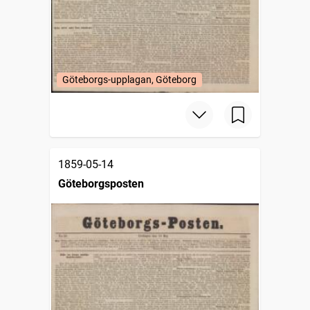
Göteborgs-upplagan, Göteborg
1859-05-14
Göteborgsposten