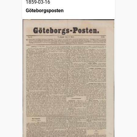
1859-03-16
Göteborgsposten