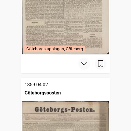
Göteborgs-upplagan, Göteborg
1859-04-02
Göteborgsposten