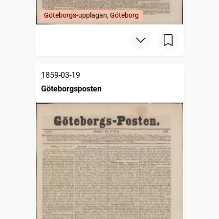
Göteborgs-upplagan, Göteborg
1859-03-19
Göteborgsposten