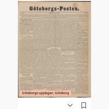
Göteborgs-upplagan, Göteborg