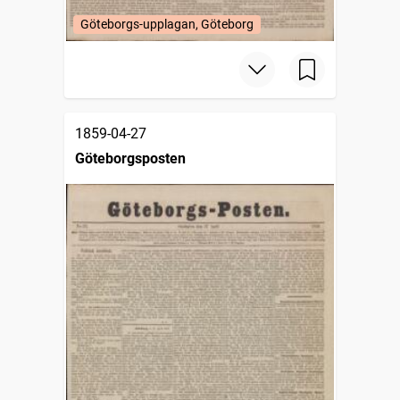
Göteborgs-upplagan, Göteborg
1859-04-27
Göteborgsposten