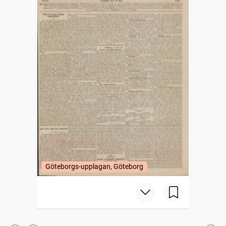
Göteborgs-upplagan, Göteborg