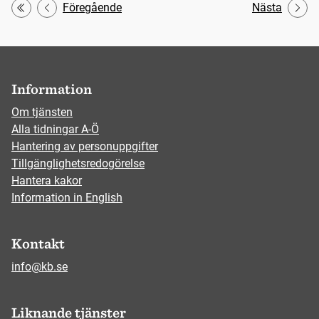
Föregående
Nästa
Första
Information
Om tjänsten
Alla tidningar A-Ö
Hantering av personuppgifter
Tillgänglighetsredogörelse
Hantera kakor
Information in English
Kontakt
info@kb.se
Liknande tjänster