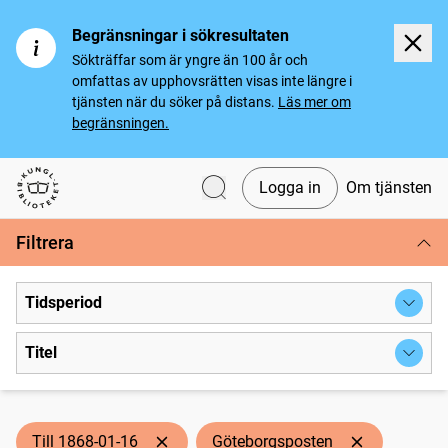
Begränsningar i sökresultaten
Sökträffar som är yngre än 100 år och
omfattas av upphovsrätten visas inte längre i
tjänsten när du söker på distans.
Läs mer om
begränsningen.
Logga in
Om tjänsten
Svenska tidningar
Filtrera
Tidsperiod
Titel
Till 1868-01-16
Göteborgsposten