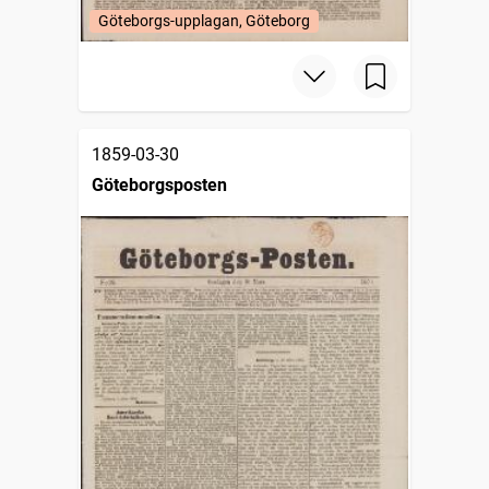
Göteborgs-upplagan, Göteborg
1859-03-30
Göteborgsposten