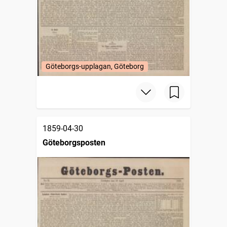
Göteborgs-upplagan, Göteborg
1859-04-30
Göteborgsposten