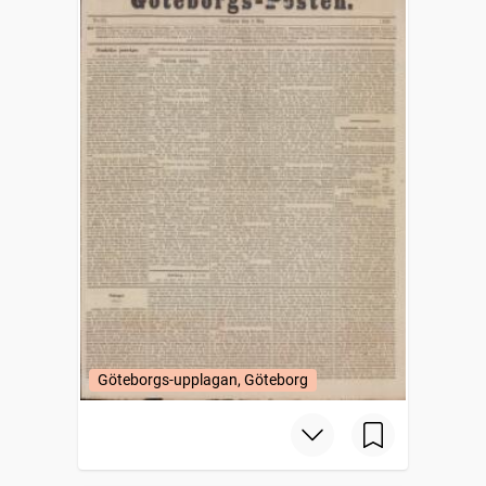
Göteborgs-upplagan, Göteborg