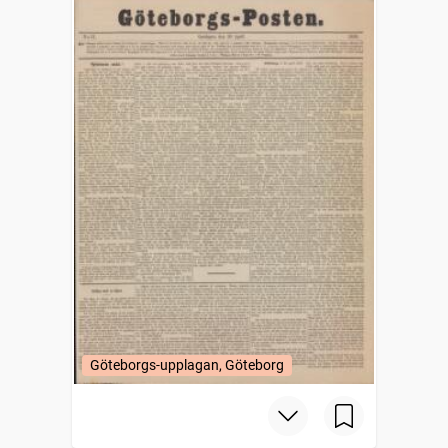
Göteborgs-upplagan, Göteborg