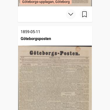
Göteborgs-upplagan, Göteborg
1859-05-11
Göteborgsposten