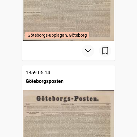
Göteborgs-upplagan, Göteborg
1859-05-14
Göteborgsposten