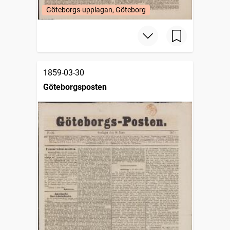
Göteborgs-upplagan, Göteborg
1859-03-30
Göteborgsposten