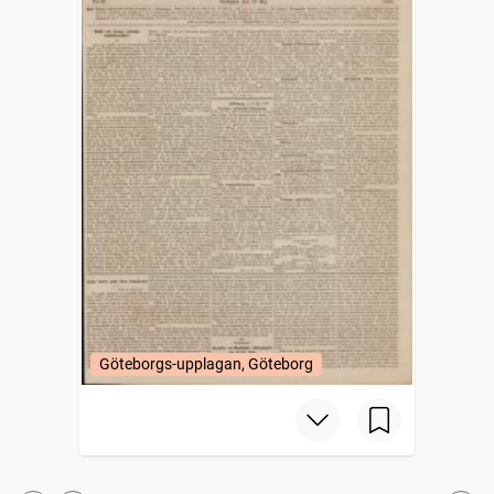
Göteborgs-upplagan, Göteborg