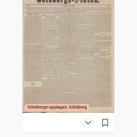
Göteborgs-upplagan, Göteborg