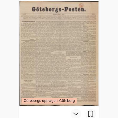
Göteborgs-upplagan, Göteborg