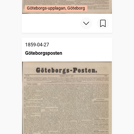
Göteborgs-upplagan, Göteborg
1859-04-27
Göteborgsposten