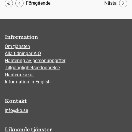
Föregående
Nästa
Första
Information
Om tjänsten
Alla tidningar A-Ö
Hantering av personuppgifter
Tillgänglighetsredogörelse
Hantera kakor
Information in English
Kontakt
info@kb.se
Liknande tjänster