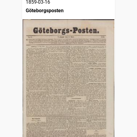
1859-03-16
Göteborgsposten