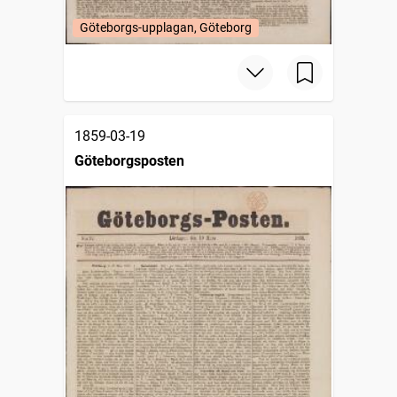
Göteborgs-upplagan, Göteborg
1859-03-19
Göteborgsposten