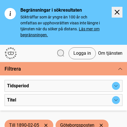
Begränsningar i sökresultaten
Sökträffar som är yngre än 100 år och
omfattas av upphovsrätten visas inte längre i
tjänsten när du söker på distans.
Läs mer om
begränsningen.
Logga in
Om tjänsten
Svenska tidningar
Filtrera
Tidsperiod
Titel
Till 1890-02-05
Göteborgsposten