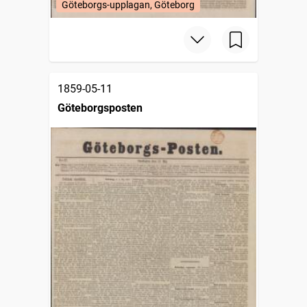
Göteborgs-upplagan, Göteborg
1859-05-11
Göteborgsposten