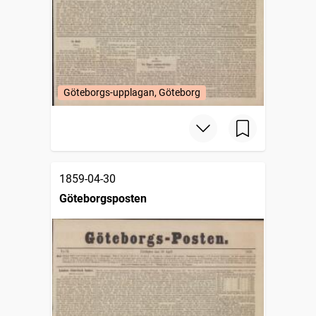
Göteborgs-upplagan, Göteborg
1859-04-30
Göteborgsposten