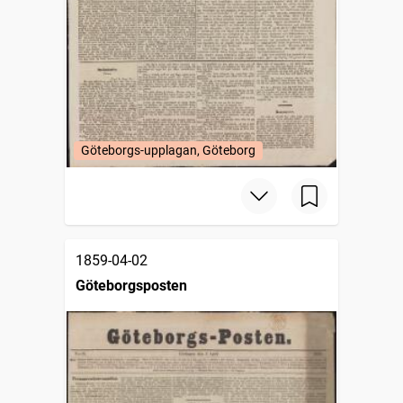
Göteborgs-upplagan, Göteborg
1859-04-02
Göteborgsposten