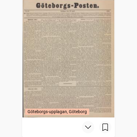
Göteborgs-upplagan, Göteborg