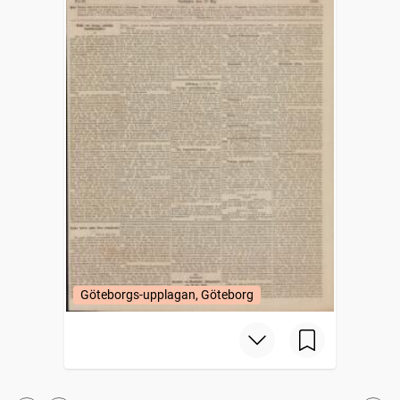
Göteborgs-upplagan, Göteborg