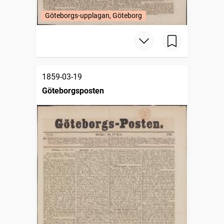
Göteborgs-upplagan, Göteborg
1859-03-19
Göteborgsposten