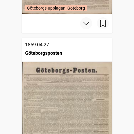
Göteborgs-upplagan, Göteborg
1859-04-27
Göteborgsposten