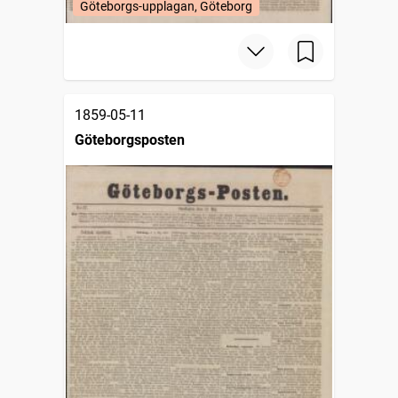
Göteborgs-upplagan, Göteborg
1859-05-11
Göteborgsposten