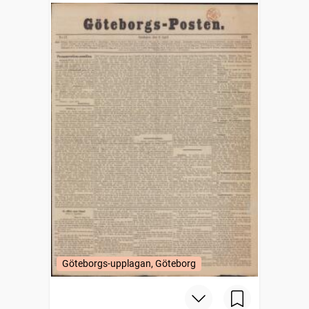
Göteborgs-upplagan, Göteborg