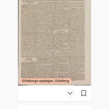
Göteborgs-upplagan, Göteborg