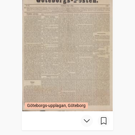
Göteborgs-upplagan, Göteborg