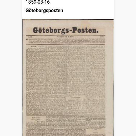
1859-03-16
Göteborgsposten