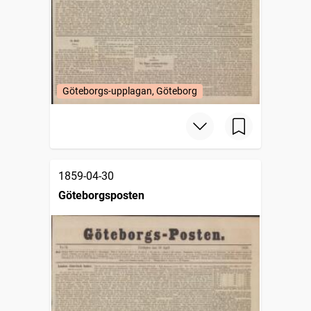
Göteborgs-upplagan, Göteborg
1859-04-30
Göteborgsposten