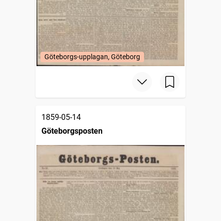
Göteborgs-upplagan, Göteborg
1859-05-14
Göteborgsposten