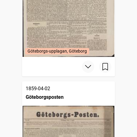
Göteborgs-upplagan, Göteborg
1859-04-02
Göteborgsposten