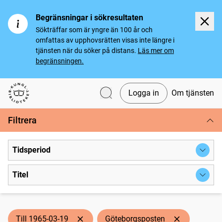
Begränsningar i sökresultaten
Sökträffar som är yngre än 100 år och
omfattas av upphovsrätten visas inte längre i
tjänsten när du söker på distans.
Läs mer om
begränsningen.
Logga in
Om tjänsten
Svenska tidningar
Filtrera
Tidsperiod
Titel
Till 1965-03-19
Göteborgsposten