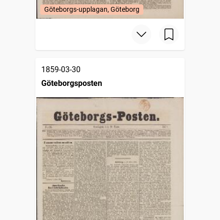
Göteborgs-upplagan, Göteborg
1859-03-30
Göteborgsposten