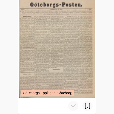
Göteborgs-upplagan, Göteborg