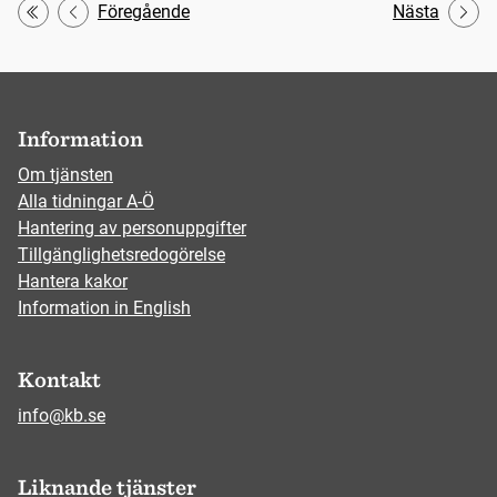
Föregående
Nästa
Första
Information
Om tjänsten
Alla tidningar A-Ö
Hantering av personuppgifter
Tillgänglighetsredogörelse
Hantera kakor
Information in English
Kontakt
info@kb.se
Liknande tjänster