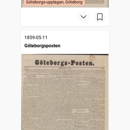
Göteborgs-upplagan, Göteborg
1859-05-11
Göteborgsposten