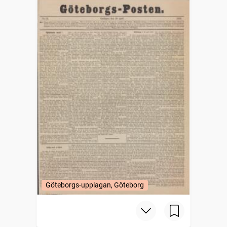
Göteborgs-upplagan, Göteborg