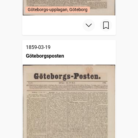
Göteborgs-upplagan, Göteborg
1859-03-19
Göteborgsposten