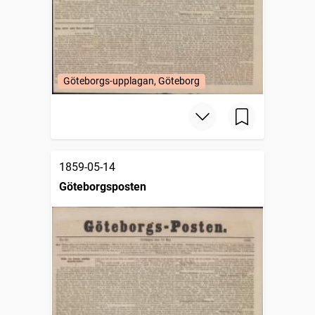
Göteborgs-upplagan, Göteborg
1859-05-14
Göteborgsposten