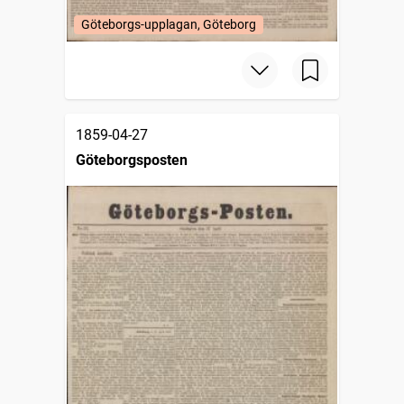
Göteborgs-upplagan, Göteborg
1859-04-27
Göteborgsposten