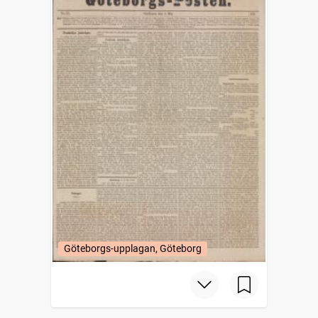
Göteborgs-upplagan, Göteborg