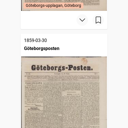
Göteborgs-upplagan, Göteborg
1859-03-30
Göteborgsposten