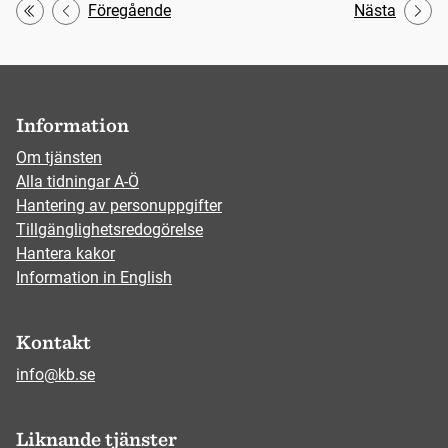
Föregående
Nästa
Första
Information
Om tjänsten
Alla tidningar A-Ö
Hantering av personuppgifter
Tillgänglighetsredogörelse
Hantera kakor
Information in English
Kontakt
info@kb.se
Liknande tjänster