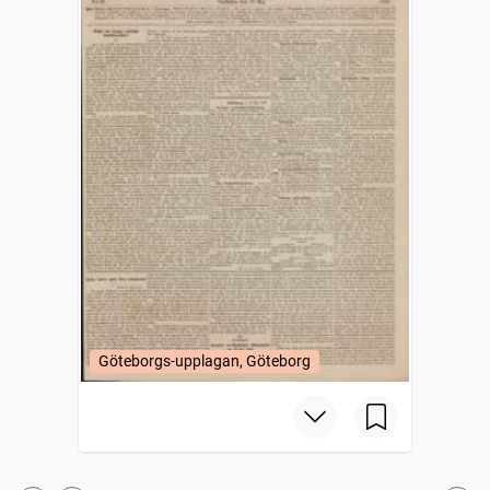
Göteborgs-upplagan, Göteborg