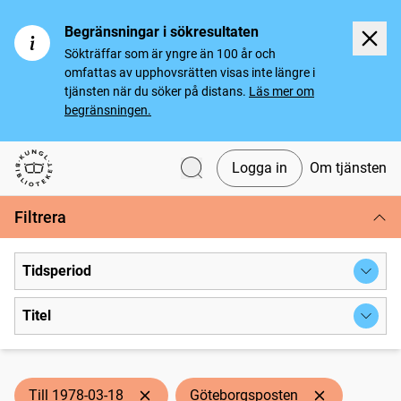
Begränsningar i sökresultaten
Sökträffar som är yngre än 100 år och
omfattas av upphovsrätten visas inte längre i
tjänsten när du söker på distans.
Läs mer om
begränsningen.
Logga in
Om tjänsten
Svenska tidningar
Filtrera
Tidsperiod
Titel
Till 1978-03-18
Göteborgsposten