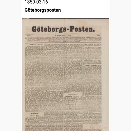
1859-03-16
Göteborgsposten