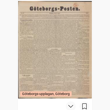
Göteborgs-upplagan, Göteborg