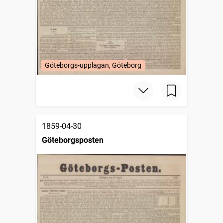
Göteborgs-upplagan, Göteborg
1859-04-30
Göteborgsposten