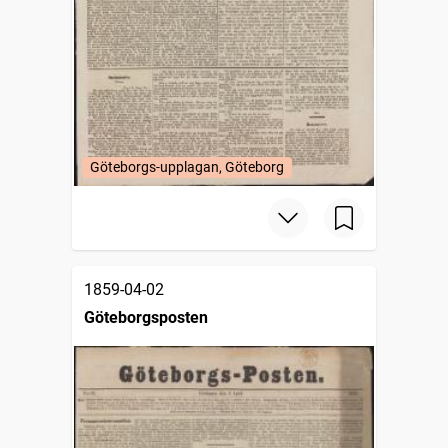
Göteborgs-upplagan, Göteborg
1859-04-02
Göteborgsposten