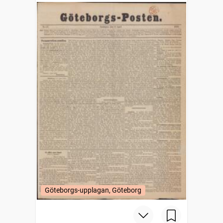
Göteborgs-upplagan, Göteborg