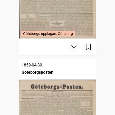
Göteborgs-upplagan, Göteborg
1859-04-30
Göteborgsposten