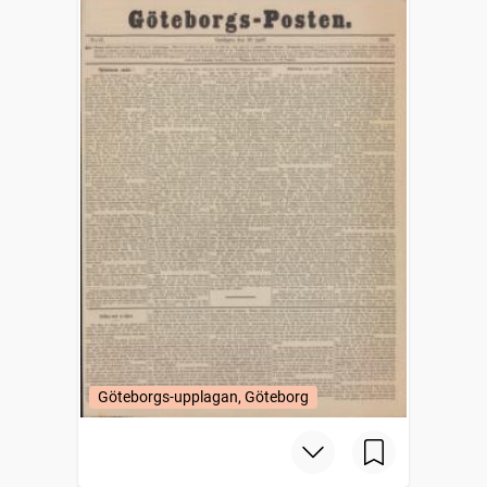
Göteborgs-upplagan, Göteborg