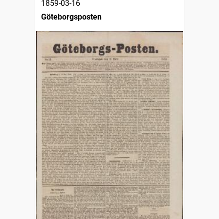
1859-03-16
Göteborgsposten