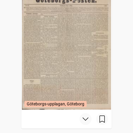
Göteborgs-upplagan, Göteborg