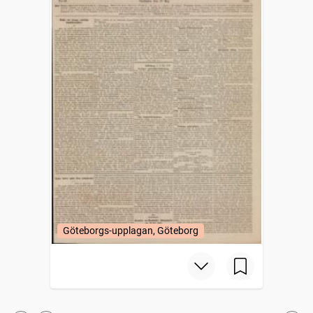
Göteborgs-upplagan, Göteborg