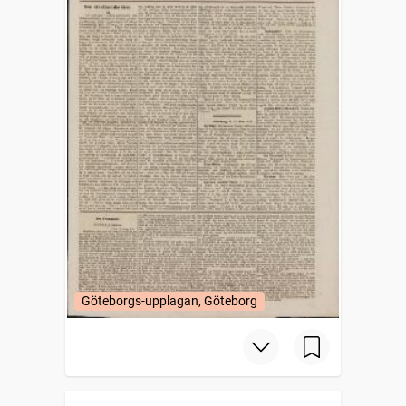
Göteborgs-upplagan, Göteborg