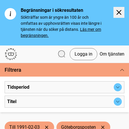
Begränsningar i sökresultaten
Sökträffar som är yngre än 100 år och
omfattas av upphovsrätten visas inte längre i
tjänsten när du söker på distans.
Läs mer om
begränsningen.
Logga in
Om tjänsten
Svenska tidningar
Filtrera
Tidsperiod
Titel
Till 1991-02-03
Göteborgsposten