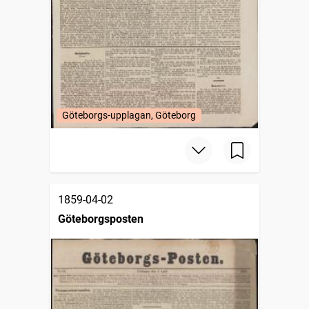
Göteborgs-upplagan, Göteborg
1859-04-02
Göteborgsposten