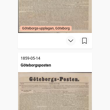
Göteborgs-upplagan, Göteborg
1859-05-14
Göteborgsposten