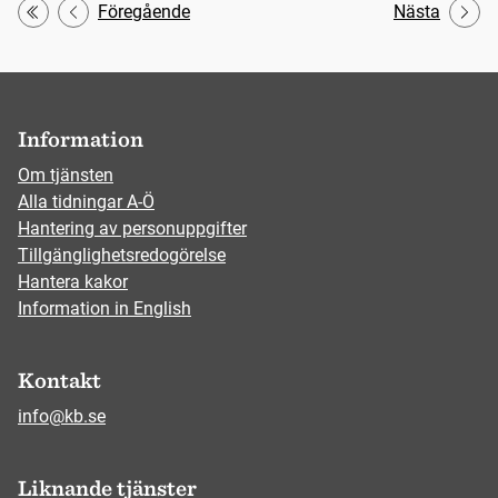
Föregående
Nästa
Första
Information
Om tjänsten
Alla tidningar A-Ö
Hantering av personuppgifter
Tillgänglighetsredogörelse
Hantera kakor
Information in English
Kontakt
info@kb.se
Liknande tjänster