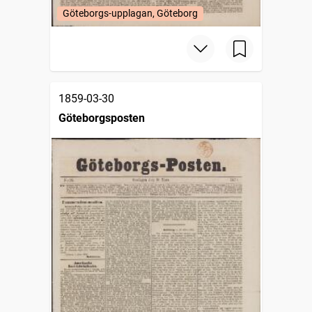
Göteborgs-upplagan, Göteborg
1859-03-30
Göteborgsposten