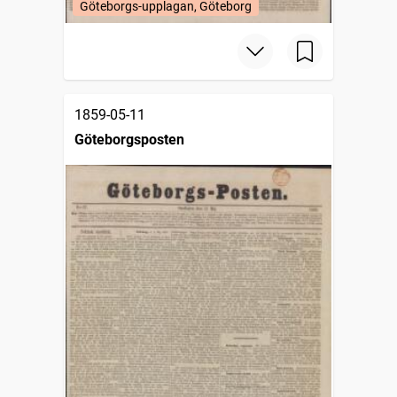
Göteborgs-upplagan, Göteborg
1859-05-11
Göteborgsposten