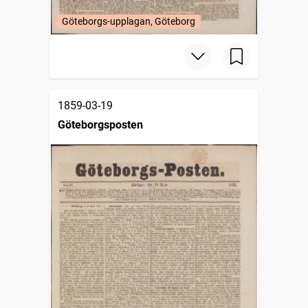
Göteborgs-upplagan, Göteborg
1859-03-19
Göteborgsposten