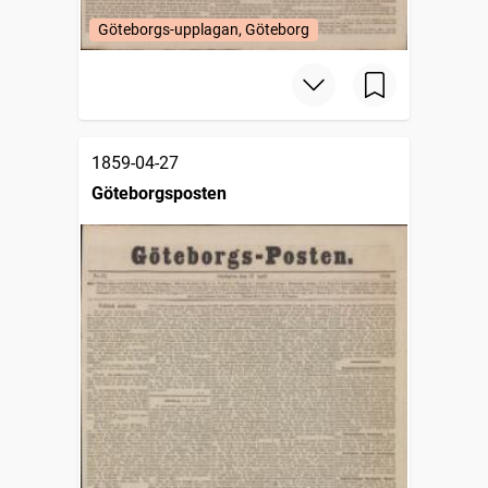
Göteborgs-upplagan, Göteborg
1859-04-27
Göteborgsposten