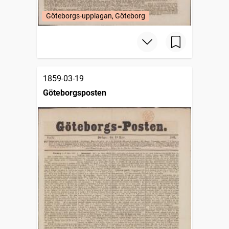
Göteborgs-upplagan, Göteborg
1859-03-19
Göteborgsposten