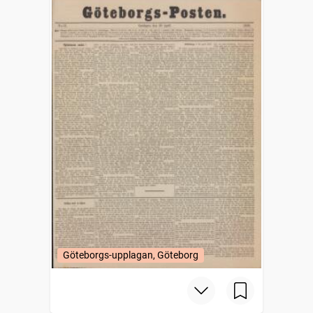
Göteborgs-upplagan, Göteborg