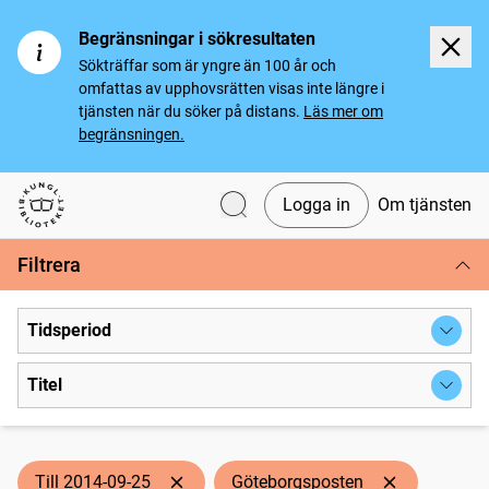
Begränsningar i sökresultaten
Sökträffar som är yngre än 100 år och
omfattas av upphovsrätten visas inte längre i
tjänsten när du söker på distans.
Läs mer om
begränsningen.
Logga in
Om tjänsten
Svenska tidningar
Filtrera
Tidsperiod
Titel
Till 2014-09-25
Göteborgsposten