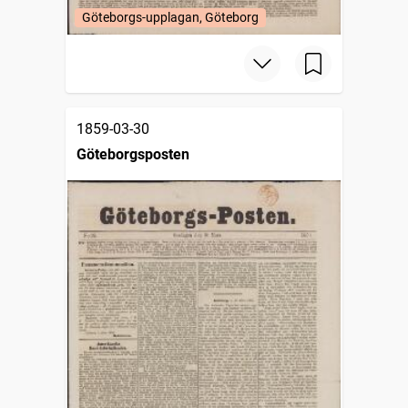
Göteborgs-upplagan, Göteborg
1859-03-30
Göteborgsposten