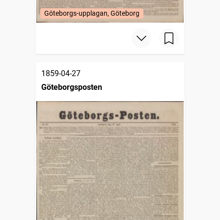
Göteborgs-upplagan, Göteborg
1859-04-27
Göteborgsposten