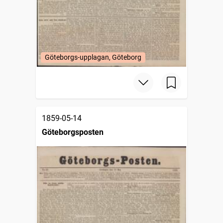
Göteborgs-upplagan, Göteborg
1859-05-14
Göteborgsposten