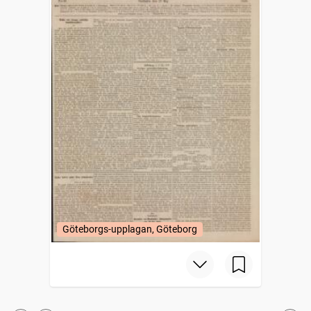
Göteborgs-upplagan, Göteborg