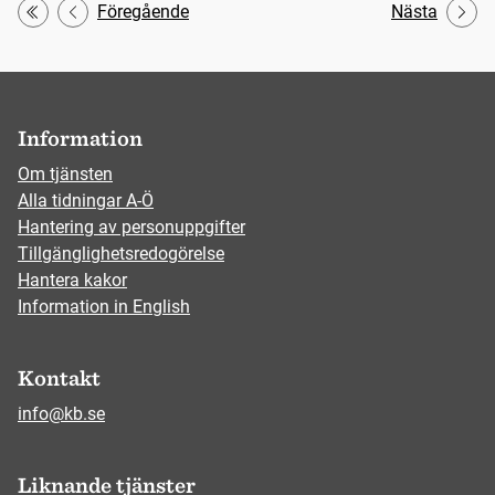
Föregående
Nästa
Första
Information
Om tjänsten
Alla tidningar A-Ö
Hantering av personuppgifter
Tillgänglighetsredogörelse
Hantera kakor
Information in English
Kontakt
info@kb.se
Liknande tjänster