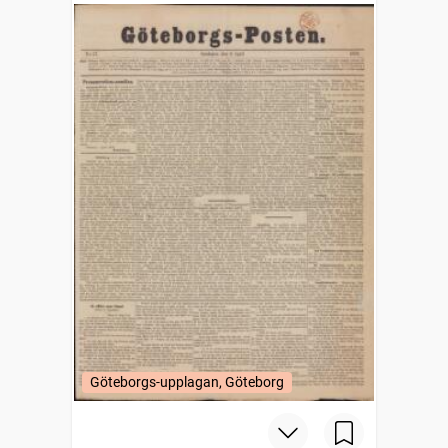
Göteborgs-upplagan, Göteborg