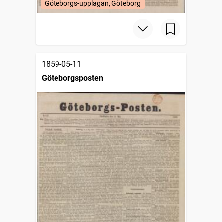
Göteborgs-upplagan, Göteborg
1859-05-11
Göteborgsposten