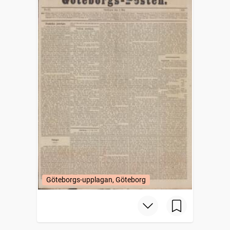
Göteborgs-upplagan, Göteborg