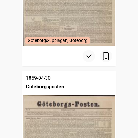
Göteborgs-upplagan, Göteborg
1859-04-30
Göteborgsposten