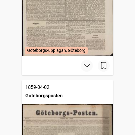
Göteborgs-upplagan, Göteborg
1859-04-02
Göteborgsposten