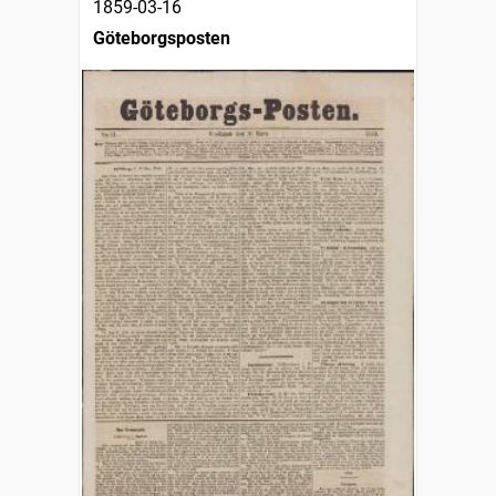
1859-03-16
Göteborgsposten