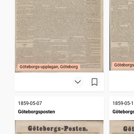
Göteborgs
Göteborgs-upplagan, Göteborg
1859-05-07
1859-05-1
Göteborgsposten
Göteborg