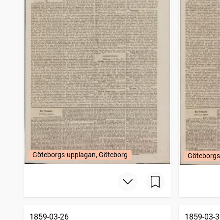
Göteborgs-upplagan, Göteborg
Göteborgs
1859-03-26
1859-03-3