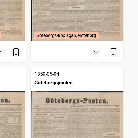
Göteborgs-upplagan, Göteborg
1859-05-04
Göteborgsposten