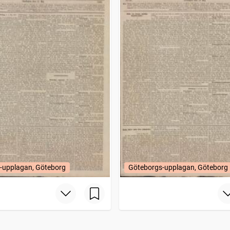
-upplagan, Göteborg
Göteborgs-upplagan, Göteborg