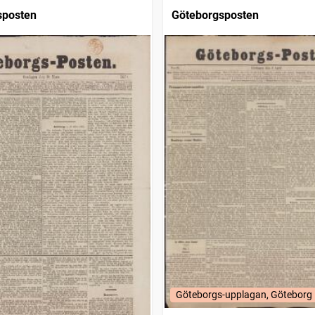
sposten
Göteborgsposten
Göteborgs-upplagan, Göteborg