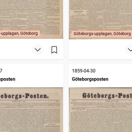
-upplagan, Göteborg
Göteborgs-upplagan, Göteborg
7
1859-04-30
sposten
Göteborgsposten