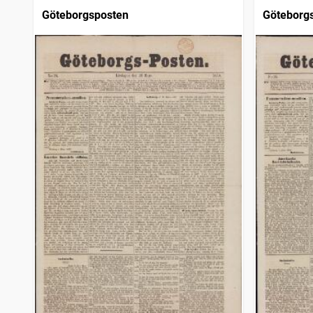
Göteborgsposten
Göteborg