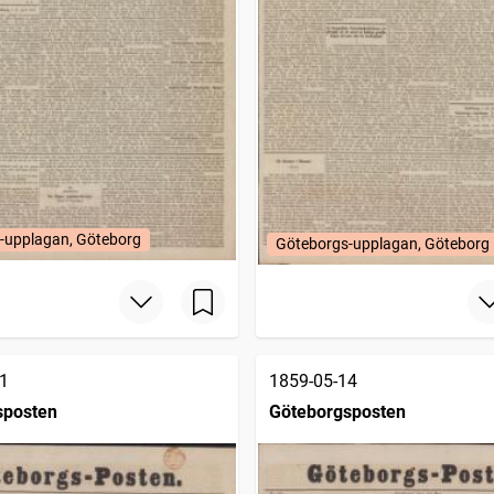
-upplagan, Göteborg
Göteborgs-upplagan, Göteborg
1
1859-05-14
sposten
Göteborgsposten