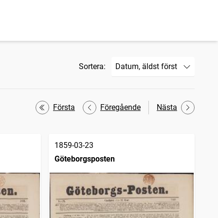
Sortera:
Första
Föregående
Nästa
1859-03-23
Göteborgsposten