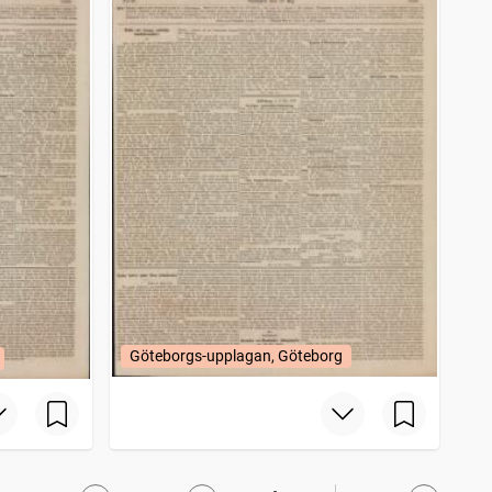
Göteborgs-upplagan, Göteborg