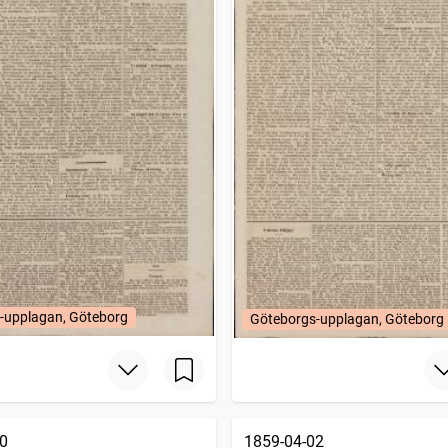
-upplagan, Göteborg
Göteborgs-upplagan, Göteborg
0
1859-04-02