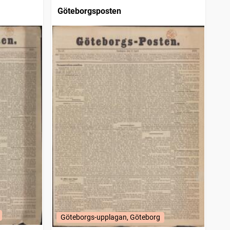
Göteborgsposten
Göteborgs-upplagan, Göteborg