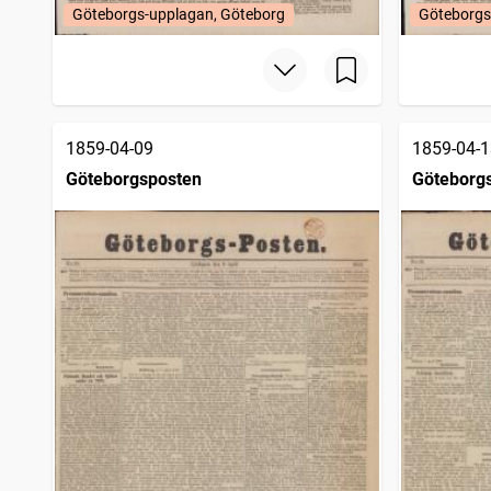
Göteborgs-upplagan, Göteborg
Göteborgs
1859-04-09
1859-04-1
Göteborgsposten
Göteborg