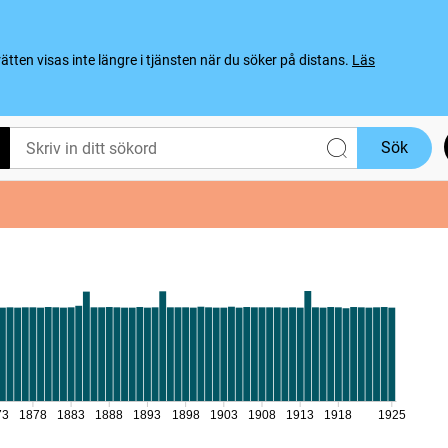
ten visas inte längre i tjänsten när du söker på distans.
Läs
Sök
73
1878
1883
1888
1893
1898
1903
1908
1913
1918
1925