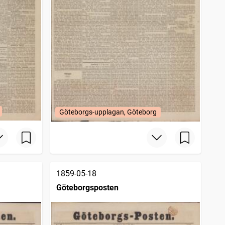
Göteborgs-upplagan, Göteborg
1859-05-18
Göteborgsposten