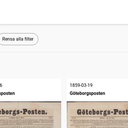
Rensa alla filter
6
1859-03-19
sposten
Göteborgsposten