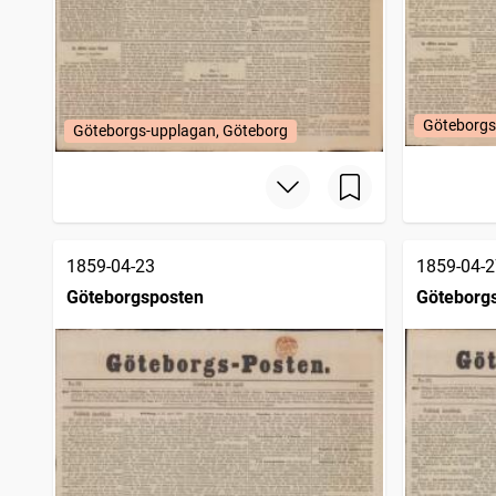
Göteborgs
Göteborgs-upplagan, Göteborg
1859-04-23
1859-04-2
Göteborgsposten
Göteborg