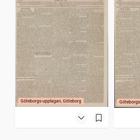
Göteborgs-upplagan, Göteborg
Göteborgs