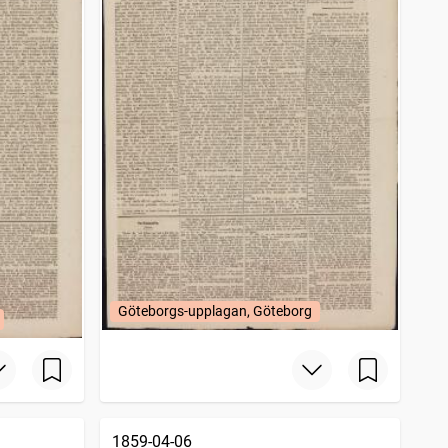
Göteborgs-upplagan, Göteborg
1859-04-06