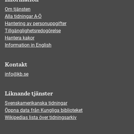
Om tjänsten
Alla tidningar A-Ö
Hantering av personuppgifter
Tillgänglighetsredogörelse
Hantera kakor
Information in English
Kontakt
info@kb.se
Liknande tjänster
Svenskamerikanska tidningar
Öppna data från Kungliga biblioteket
Wikipedias lista över tidningsarkiv