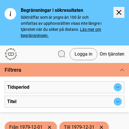
Begränsningar i sökresultaten
Sökträffar som är yngre än 100 år och
omfattas av upphovsrätten visas inte längre i
tjänsten när du söker på distans.
Läs mer om
begränsningen.
Logga in
Om tjänsten
Svenska tidningar
Filtrera
Tidsperiod
Titel
Från 1979-12-01
Till 1979-12-31