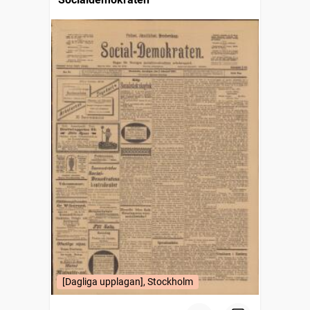
[Dagliga upplagan], Stockholm