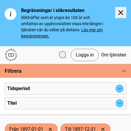
Begränsningar i sökresultaten
Sökträffar som är yngre än 100 år och
omfattas av upphovsrätten visas inte längre i
tjänsten när du söker på distans.
Läs mer om
begränsningen.
Logga in
Om tjänsten
Svenska tidningar
Filtrera
Tidsperiod
Titel
Från 1897-01-01
Till 1897-12-31