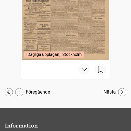
[Dagliga upplagan], Stockholm
Föregående
Nästa
Första
Information