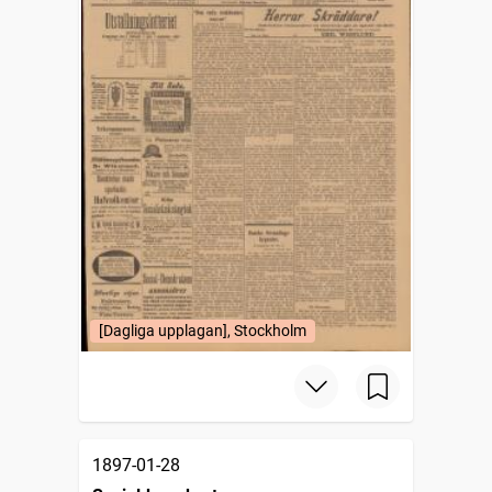
[Dagliga upplagan], Stockholm
1897-01-28