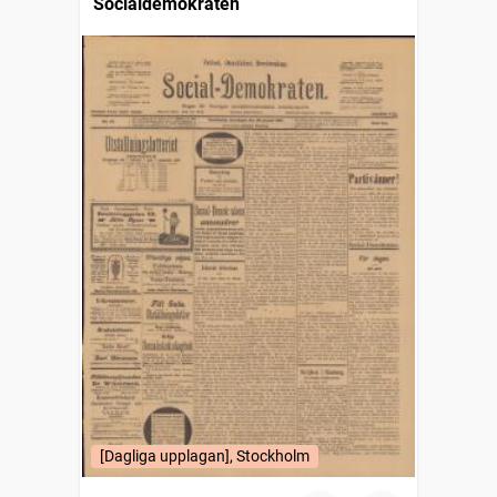
Socialdemokraten
[Dagliga upplagan], Stockholm