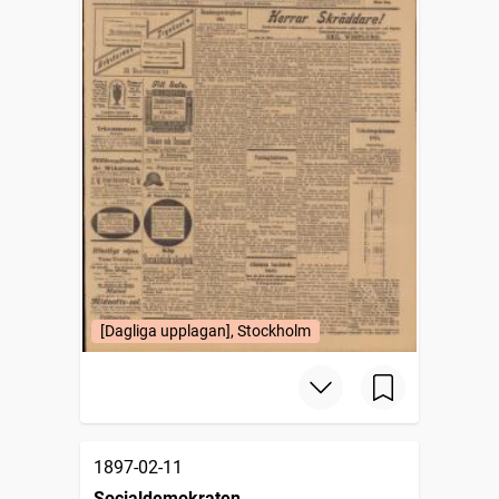
[Dagliga upplagan], Stockholm
1897-02-11
Socialdemokraten