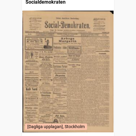
Socialdemokraten
[Dagliga upplagan], Stockholm