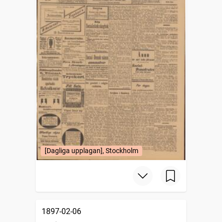
[Dagliga upplagan], Stockholm
1897-02-06