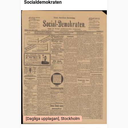
Socialdemokraten
[Dagliga upplagan], Stockholm