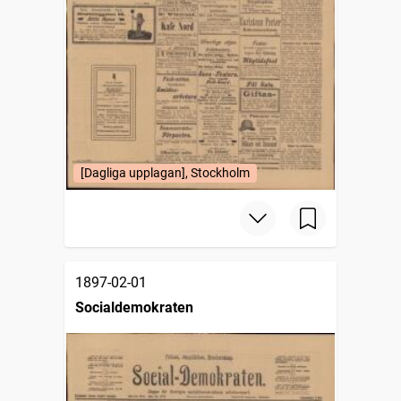
[Dagliga upplagan], Stockholm
1897-02-01
Socialdemokraten