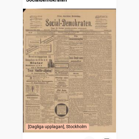
[Dagliga upplagan], Stockholm