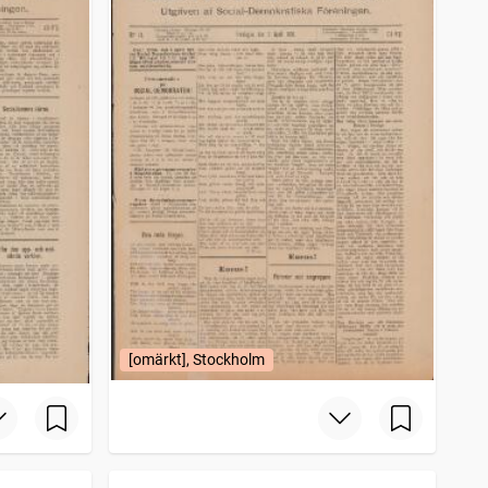
[omärkt], Stockholm