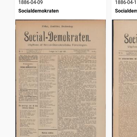
1886-04-09
1886-04-1
Socialdemokraten
Socialde