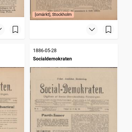
[omärkt], Stockholm
1886-05-28
Socialdemokraten