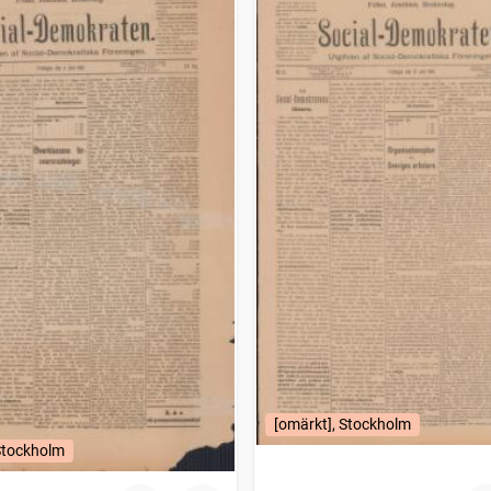
[omärkt], Stockholm
Stockholm