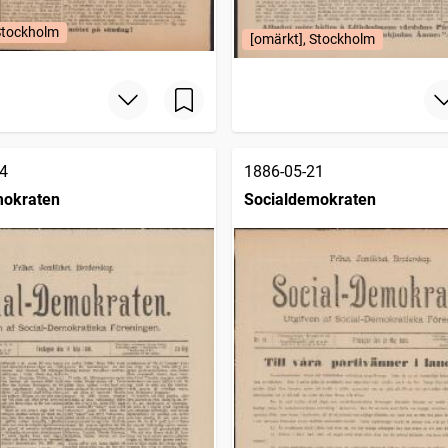
Stockholm
[omärkt], Stockholm
4
1886-05-21
mokraten
Socialdemokraten