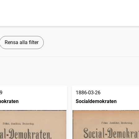
Rensa alla filter
9
1886-03-26
mokraten
Socialdemokraten