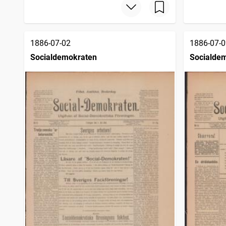
1886-07-02
1886-07-0
Socialdemokraten
Socialde