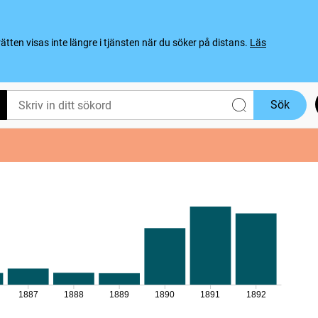
ten visas inte längre i tjänsten när du söker på distans.
Läs
Sök
1887
1888
1889
1890
1891
1892