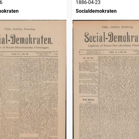
6
1886-04-23
mokraten
Socialdemokraten