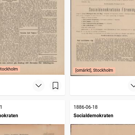
Stockholm
[omärkt], Stockholm
1
1886-06-18
mokraten
Socialdemokraten