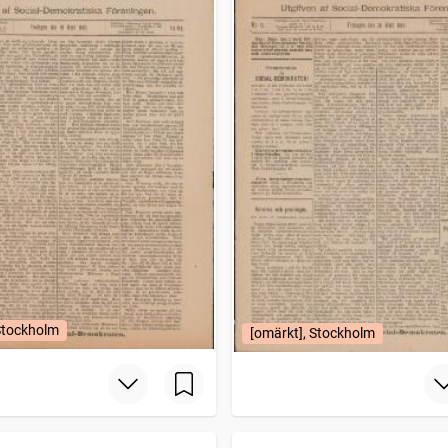
Stockholm
[omärkt], Stockholm