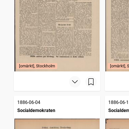
[omärkt], Stockholm
[omärkt], 
1886-06-04
1886-06-1
Socialdemokraten
Socialde