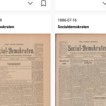
9
1886-07-16
mokraten
Socialdemokraten