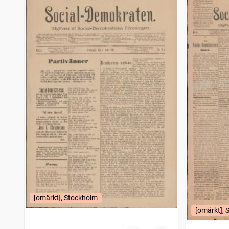
[omärkt], Stockholm
[omärkt], 