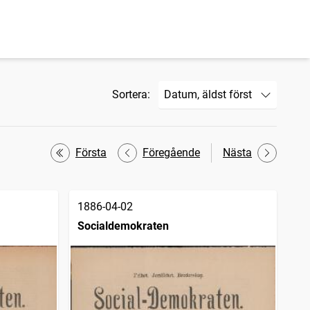
Sortera:
Första
Föregående
Nästa
1886-04-02
Socialdemokraten