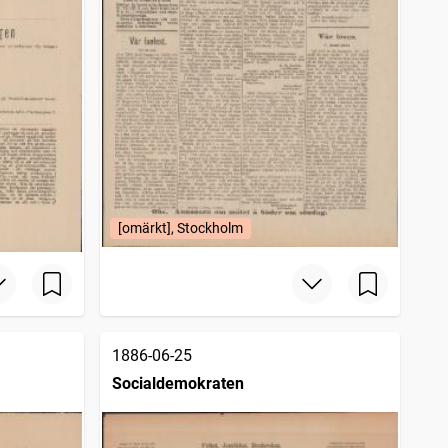
[omärkt], Stockholm
1886-06-25
Socialdemokraten