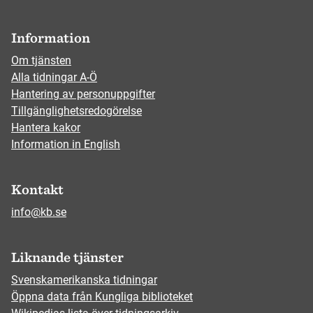
Information
Om tjänsten
Alla tidningar A-Ö
Hantering av personuppgifter
Tillgänglighetsredogörelse
Hantera kakor
Information in English
Kontakt
info@kb.se
Liknande tjänster
Svenskamerikanska tidningar
Öppna data från Kungliga biblioteket