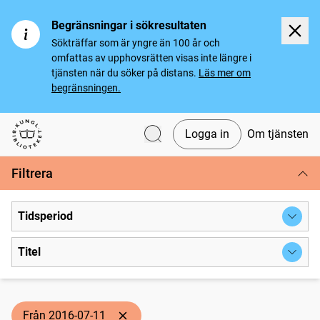
Begränsningar i sökresultaten
Sökträffar som är yngre än 100 år och
omfattas av upphovsrätten visas inte längre i
tjänsten när du söker på distans.
Läs mer om
begränsningen.
Logga in
Om tjänsten
Svenska tidningar
Filtrera
Tidsperiod
Titel
Från 2016-07-11