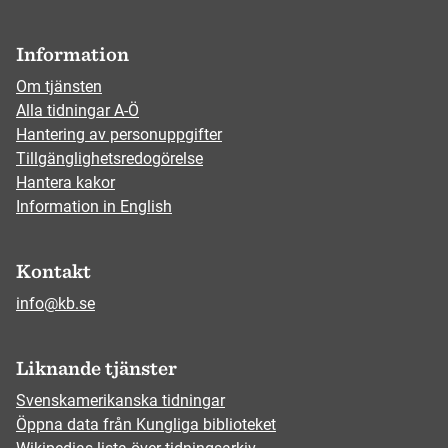
Information
Om tjänsten
Alla tidningar A-Ö
Hantering av personuppgifter
Tillgänglighetsredogörelse
Hantera kakor
Information in English
Kontakt
info@kb.se
Liknande tjänster
Svenskamerikanska tidningar
Öppna data från Kungliga biblioteket