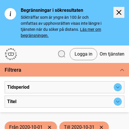
Begränsningar i sökresultaten
Sökträffar som är yngre än 100 år och
omfattas av upphovsrätten visas inte längre i
tjänsten när du söker på distans.
Läs mer om
begränsningen.
Logga in
Om tjänsten
Svenska tidningar
Filtrera
Tidsperiod
Titel
Från 2020-10-01
Till 2020-10-31