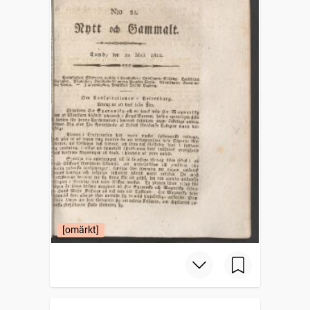
[omärkt]