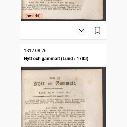
[omärkt]
1812-08-26
Nytt och gammalt (Lund : 1783)