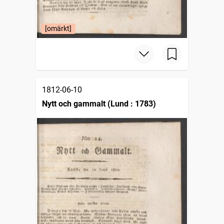
[omärkt]
1812-06-10
Nytt och gammalt (Lund : 1783)