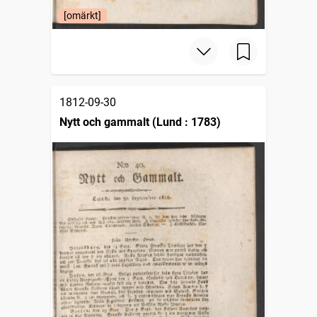
[omärkt]
1812-09-30
Nytt och gammalt (Lund : 1783)