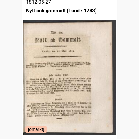
1812-05-27
Nytt och gammalt (Lund : 1783)
[omärkt]