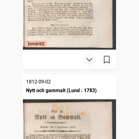
[omärkt]
1812-09-02
Nytt och gammalt (Lund : 1783)