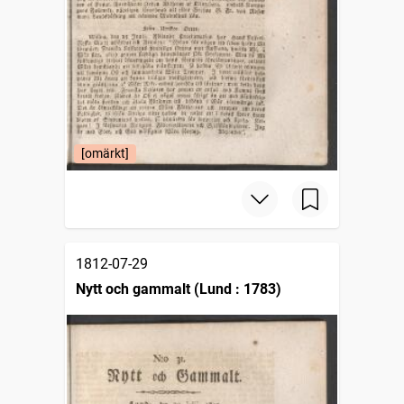
[omärkt]
1812-07-29
Nytt och gammalt (Lund : 1783)