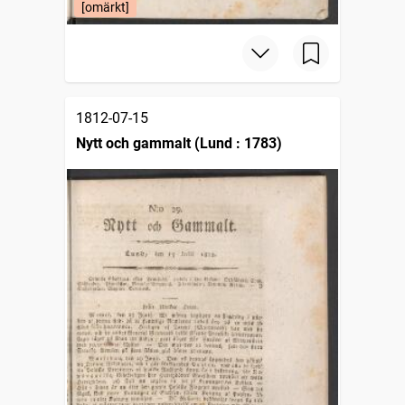
[omärkt]
1812-07-15
Nytt och gammalt (Lund : 1783)