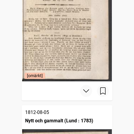
[omärkt]
1812-08-05
Nytt och gammalt (Lund : 1783)