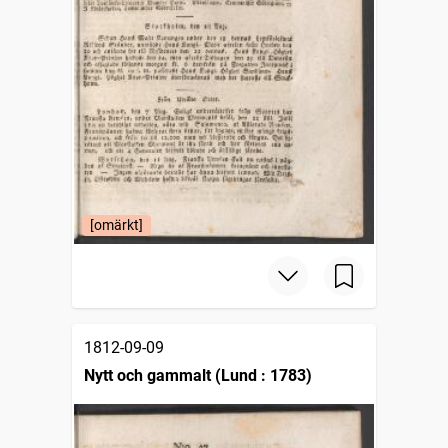
[omärkt]
1812-09-09
Nytt och gammalt (Lund : 1783)