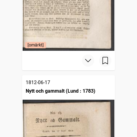
[omärkt]
1812-06-17
Nytt och gammalt (Lund : 1783)