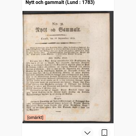
Nytt och gammalt (Lund : 1783)
[omärkt]