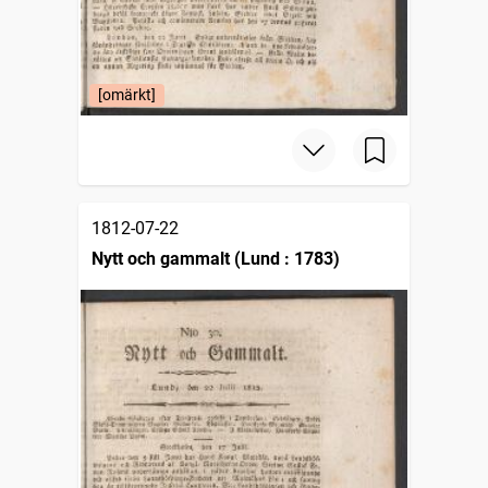
[omärkt]
1812-07-22
Nytt och gammalt (Lund : 1783)