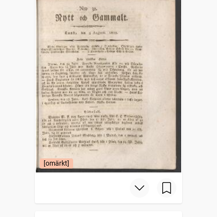
[omärkt]