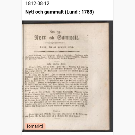
1812-08-12
Nytt och gammalt (Lund : 1783)
[omärkt]