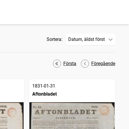
Sortera:
Första
Föregående
1831-01-31
Aftonbladet