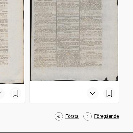
Första
Föregående