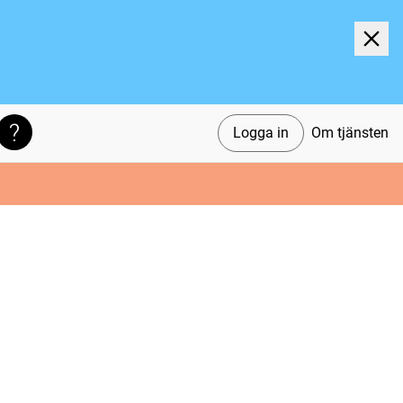
Logga in
Om tjänsten
Söktips