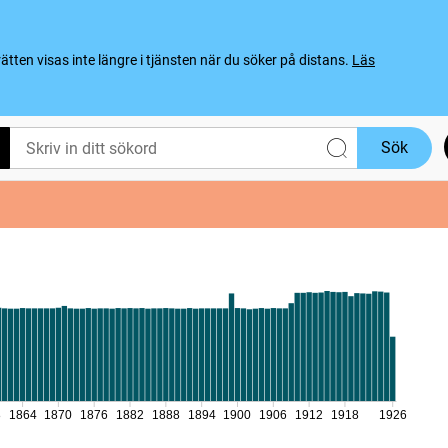
ten visas inte längre i tjänsten när du söker på distans.
Läs
Sök
8
1864
1870
1876
1882
1888
1894
1900
1906
1912
1918
1926