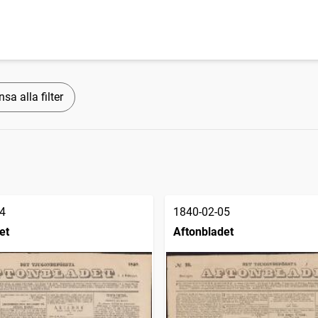
sa alla filter
4
1840-02-05
et
Aftonbladet