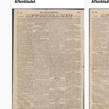
Aftonbladet
Aftonblad