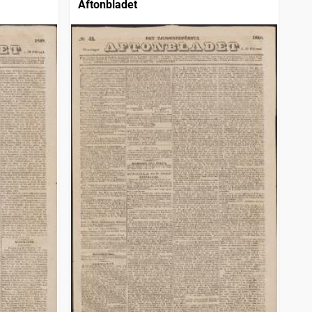
Aftonbladet