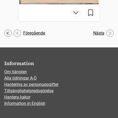
Föregående
Nästa
Första
Information
Om tjänsten
Alla tidningar A-Ö
Hantering av personuppgifter
Tillgänglighetsredogörelse
Hantera kakor
Information in English