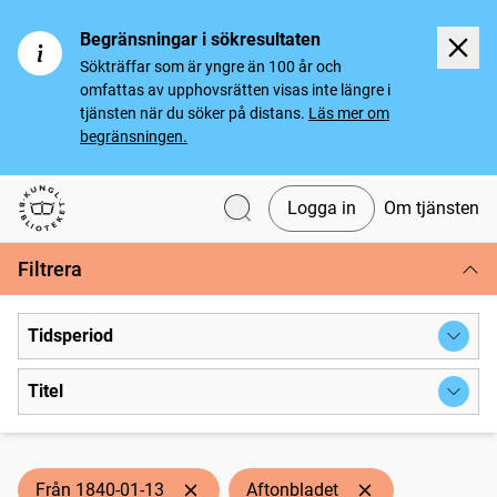
Begränsningar i sökresultaten
Sökträffar som är yngre än 100 år och
omfattas av upphovsrätten visas inte längre i
tjänsten när du söker på distans.
Läs mer om
begränsningen.
Logga in
Om tjänsten
Svenska tidningar
Filtrera
Tidsperiod
Titel
Från 1840-01-13
Aftonbladet