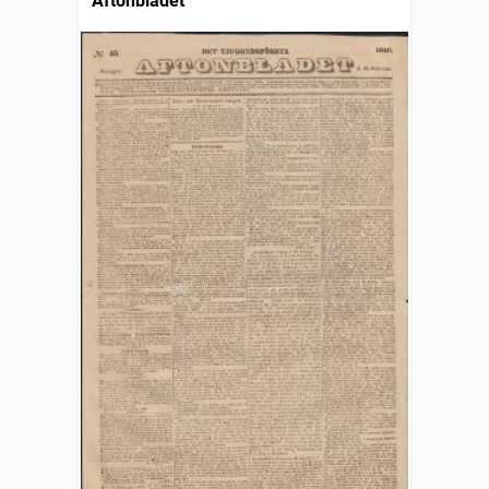
Aftonbladet