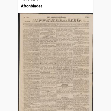
Aftonbladet