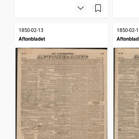
1850-02-13
1850-02-1
Aftonbladet
Aftonblad