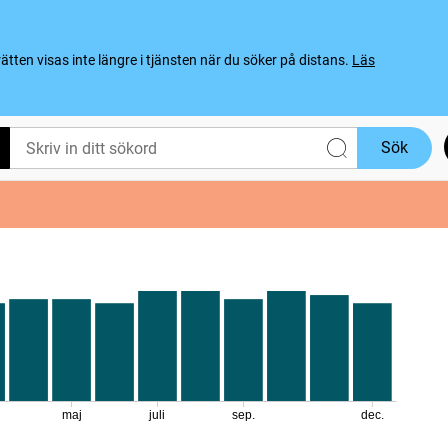
ten visas inte längre i tjänsten när du söker på distans.
Läs
Sök
maj
juli
sep.
dec.