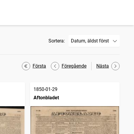
Sortera:
Första
Föregående
Nästa
1850-01-29
Aftonbladet