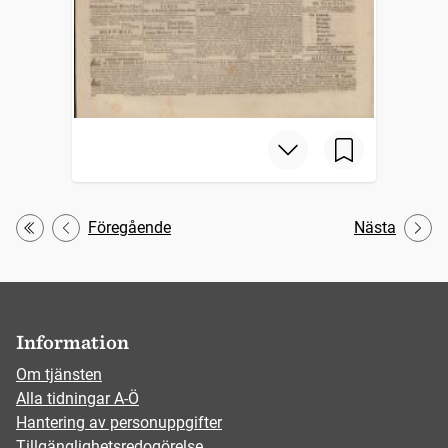
Föregående
Nästa
Första
Information
Om tjänsten
Alla tidningar A-Ö
Hantering av personuppgifter
Tillgänglighetsredogörelse