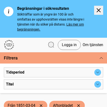
Begränsningar i sökresultaten
Sökträffar som är yngre än 100 år och
omfattas av upphovsrätten visas inte längre i
tjänsten när du söker på distans.
Läs mer om
begränsningen.
Logga in
Om tjänsten
Svenska tidningar
Filtrera
Tidsperiod
Titel
Från 1851-03-04
Aftonbladet