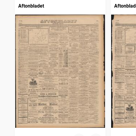
Aftonbladet
Aftonblad