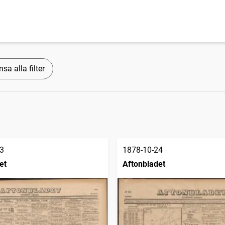
sa alla filter
3
1878-10-24
et
Aftonbladet