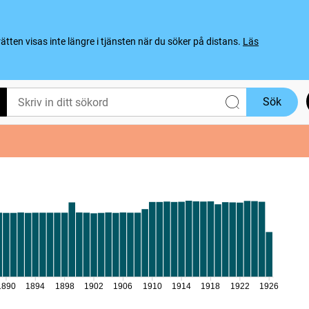
ten visas inte längre i tjänsten när du söker på distans.
Läs
Sök
1890
1894
1898
1902
1906
1910
1914
1918
1922
1926