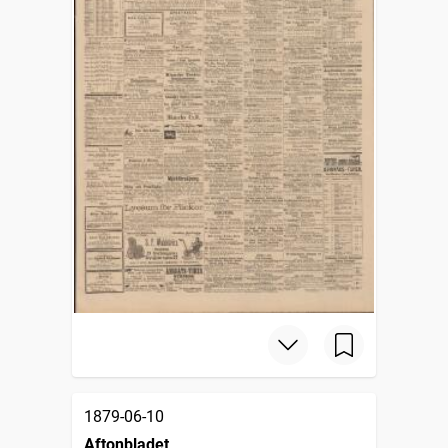
1879-06-10
Aftonbladet