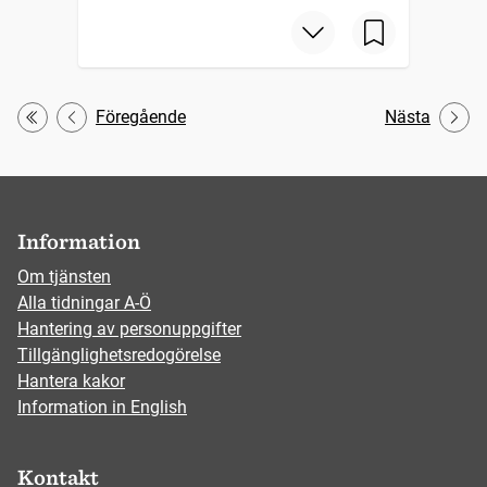
Föregående
Nästa
Första
Information
Om tjänsten
Alla tidningar A-Ö
Hantering av personuppgifter
Tillgänglighetsredogörelse
Hantera kakor
Information in English
Kontakt