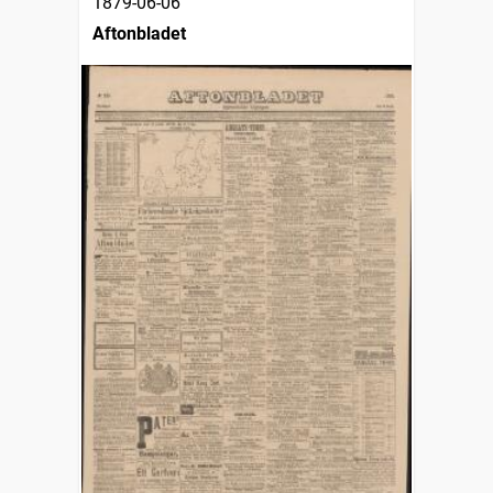
1879-06-06
Aftonbladet