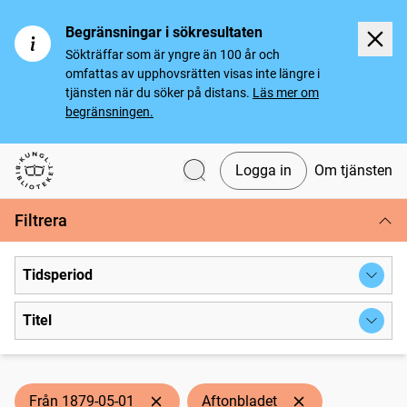
Begränsningar i sökresultaten
Sökträffar som är yngre än 100 år och
omfattas av upphovsrätten visas inte längre i
tjänsten när du söker på distans.
Läs mer om
begränsningen.
Logga in
Om tjänsten
Svenska tidningar
Filtrera
Tidsperiod
Titel
Från 1879-05-01
Aftonbladet