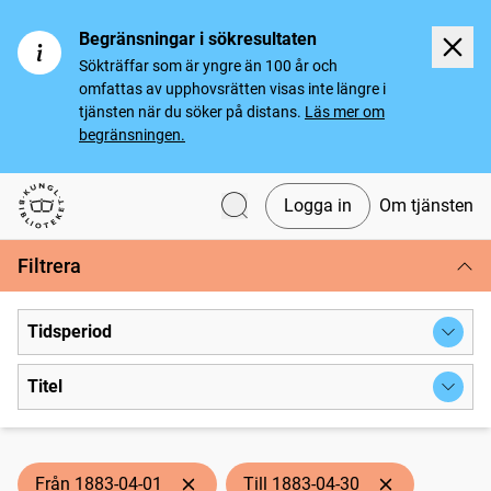
Begränsningar i sökresultaten
Sökträffar som är yngre än 100 år och
omfattas av upphovsrätten visas inte längre i
tjänsten när du söker på distans.
Läs mer om
begränsningen.
Logga in
Om tjänsten
Svenska tidningar
Filtrera
Tidsperiod
Titel
Från 1883-04-01
Till 1883-04-30