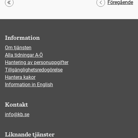
Föregående
Första
Information
Om tjänsten
Alla tidningar A-Ö
Hantering av personuppgifter
Tillgänglighetsredogörelse
Hantera kakor
Information in English
Kontakt
info@kb.se
Liknande tjänster