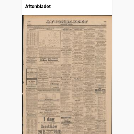
Aftonbladet