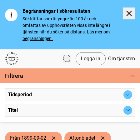
Begränsningar i sökresultaten
Sökträffar som är yngre än 100 år och
omfattas av upphovsrätten visas inte längre i
tjänsten när du söker på distans.
Läs mer om
begränsningen.
Logga in
Om tjänsten
Svenska tidningar
Filtrera
Tidsperiod
Titel
Från 1899-09-02
Aftonbladet