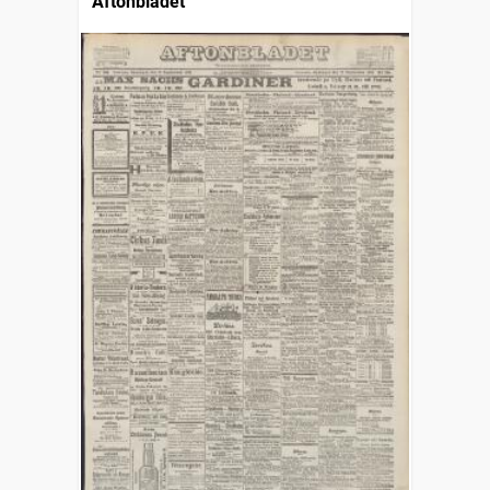
Aftonbladet