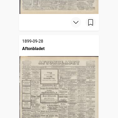
1899-09-28
Aftonbladet