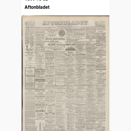
Aftonbladet