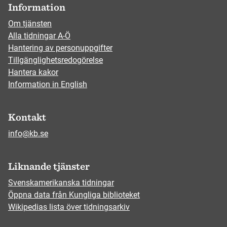
Information
Om tjänsten
Alla tidningar A-Ö
Hantering av personuppgifter
Tillgänglighetsredogörelse
Hantera kakor
Information in English
Kontakt
info@kb.se
Liknande tjänster
Svenskamerikanska tidningar
Öppna data från Kungliga biblioteket
Wikipedias lista över tidningsarkiv