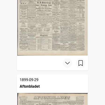
1899-09-29
Aftonbladet