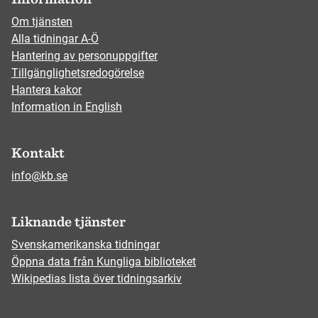
Om tjänsten
Alla tidningar A-Ö
Hantering av personuppgifter
Tillgänglighetsredogörelse
Hantera kakor
Information in English
Kontakt
info@kb.se
Liknande tjänster
Svenskamerikanska tidningar
Öppna data från Kungliga biblioteket
Wikipedias lista över tidningsarkiv