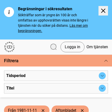
Begränsningar i sökresultaten
Sökträffar som är yngre än 100 år och
omfattas av upphovsrätten visas inte längre i
tjänsten när du söker på distans.
Läs mer om
begränsningen.
Logga in
Om tjänsten
Svenska tidningar
Filtrera
Tidsperiod
Titel
Från 1981-11-11
Aftonbladet