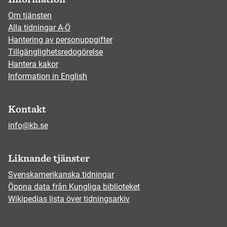
Om tjänsten
Alla tidningar A-Ö
Hantering av personuppgifter
Tillgänglighetsredogörelse
Hantera kakor
Information in English
Kontakt
info@kb.se
Liknande tjänster
Svenskamerikanska tidningar
Öppna data från Kungliga biblioteket
Wikipedias lista över tidningsarkiv