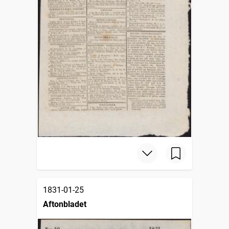
1831-01-25
Aftonbladet