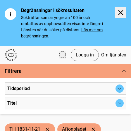
Begränsningar i sökresultaten
Sökträffar som är yngre än 100 år och
omfattas av upphovsrätten visas inte längre i
tjänsten när du söker på distans.
Läs mer om
begränsningen.
Logga in
Om tjänsten
Svenska tidningar
Filtrera
Tidsperiod
Titel
Till 1831-11-21
Aftonbladet