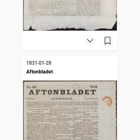
1831-01-28
Aftonbladet