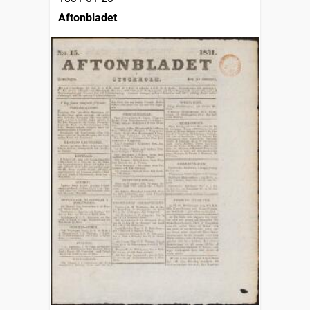
Aftonbladet