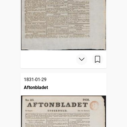
1831-01-29
Aftonbladet