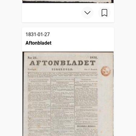
1831-01-27
Aftonbladet