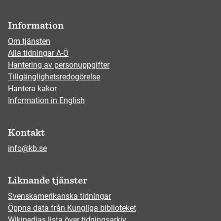
Information
Om tjänsten
Alla tidningar A-Ö
Hantering av personuppgifter
Tillgänglighetsredogörelse
Hantera kakor
Information in English
Kontakt
info@kb.se
Liknande tjänster
Svenskamerikanska tidningar
Öppna data från Kungliga biblioteket
Wikipedias lista över tidningsarkiv