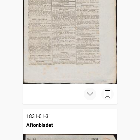
1831-01-31
Aftonbladet