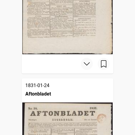
1831-01-24
Aftonbladet