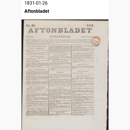
1831-01-26
Aftonbladet