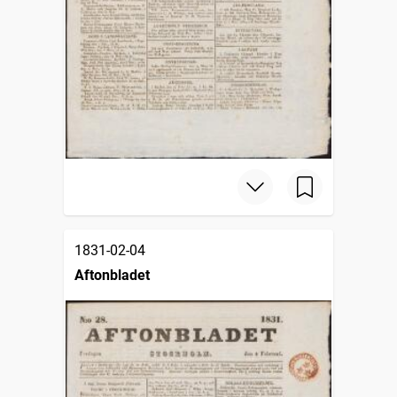
1831-02-04
Aftonbladet