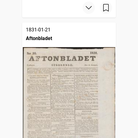
1831-01-21
Aftonbladet