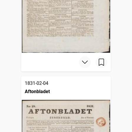
1831-02-04
Aftonbladet