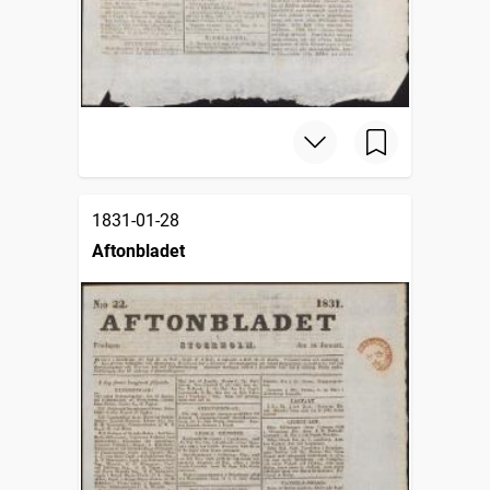
1831-01-28
Aftonbladet