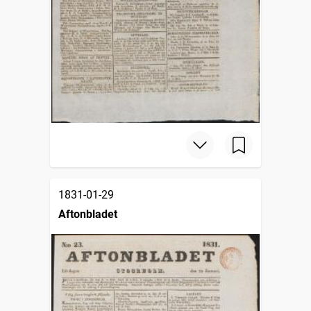
1831-01-29
Aftonbladet