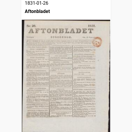
1831-01-26
Aftonbladet