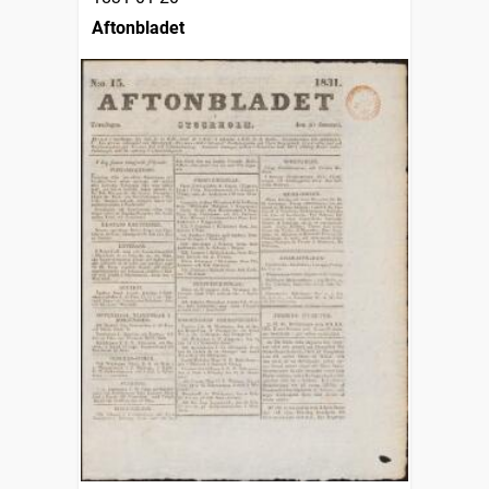
Aftonbladet