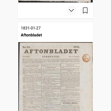
1831-01-27
Aftonbladet