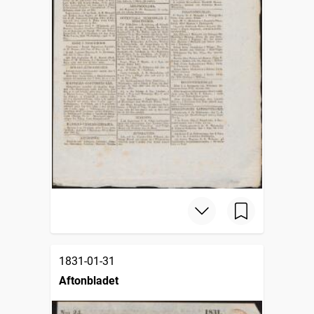
1831-01-31
Aftonbladet