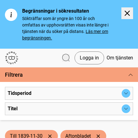
Begränsningar i sökresultaten
Sökträffar som är yngre än 100 år och
omfattas av upphovsrätten visas inte längre i
tjänsten när du söker på distans.
Läs mer om
begränsningen.
Logga in
Om tjänsten
Svenska tidningar
Filtrera
Tidsperiod
Titel
Till 1839-11-30
Aftonbladet