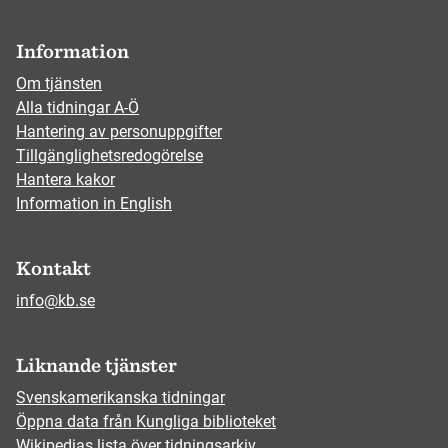
Information
Om tjänsten
Alla tidningar A-Ö
Hantering av personuppgifter
Tillgänglighetsredogörelse
Hantera kakor
Information in English
Kontakt
info@kb.se
Liknande tjänster
Svenskamerikanska tidningar
Öppna data från Kungliga biblioteket
Wikipedias lista över tidningsarkiv