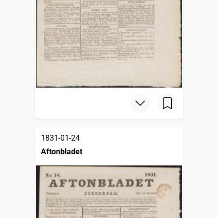
1831-01-24
Aftonbladet