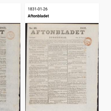
1831-01-26
Aftonbladet