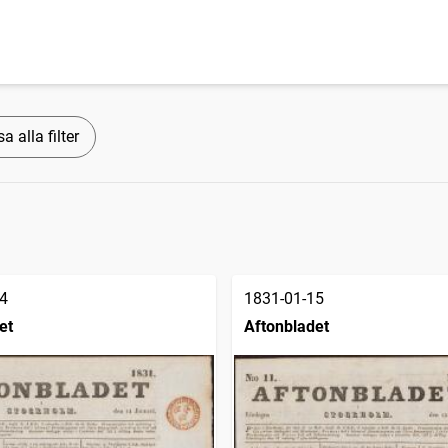
a alla filter
4
1831-01-15
et
Aftonbladet