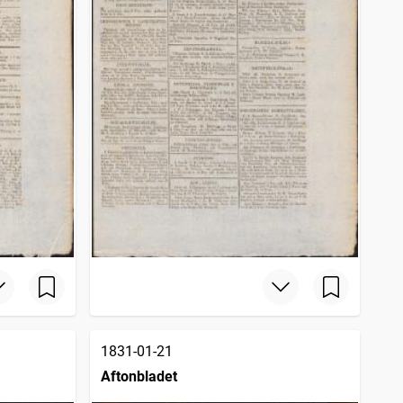
1831-01-21
Aftonbladet