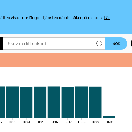
ten visas inte längre i tjänsten när du söker på distans.
Läs
Sök
32
1833
1834
1835
1836
1837
1838
1839
1840