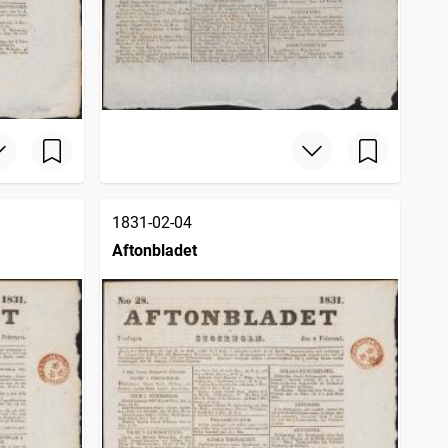
1831-02-04
Aftonbladet