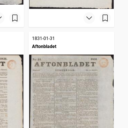
1831-01-31
Aftonbladet