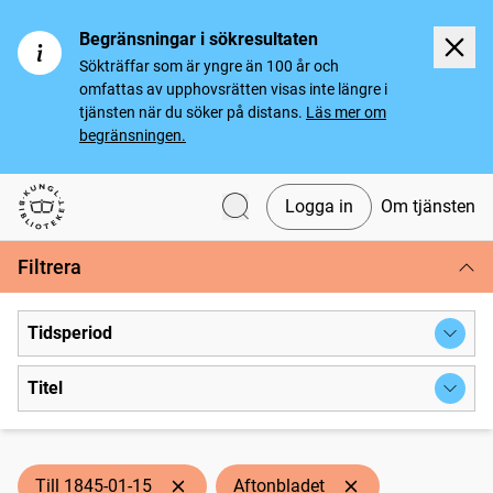
Begränsningar i sökresultaten
Sökträffar som är yngre än 100 år och
omfattas av upphovsrätten visas inte längre i
tjänsten när du söker på distans.
Läs mer om
begränsningen.
Logga in
Om tjänsten
Svenska tidningar
Filtrera
Tidsperiod
Titel
Till 1845-01-15
Aftonbladet