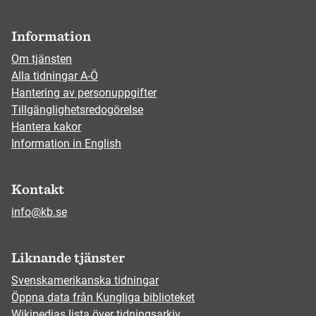
Information
Om tjänsten
Alla tidningar A-Ö
Hantering av personuppgifter
Tillgänglighetsredogörelse
Hantera kakor
Information in English
Kontakt
info@kb.se
Liknande tjänster
Svenskamerikanska tidningar
Öppna data från Kungliga biblioteket
Wikipedias lista över tidningsarkiv