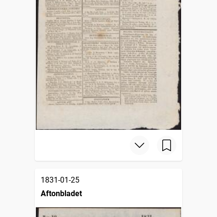
1831-01-25
Aftonbladet