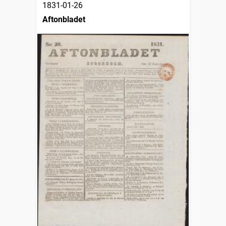
1831-01-26
Aftonbladet