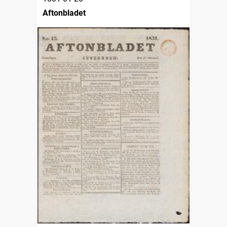
Aftonbladet