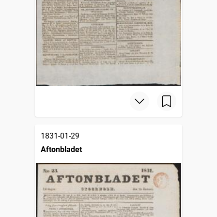
1831-01-29
Aftonbladet