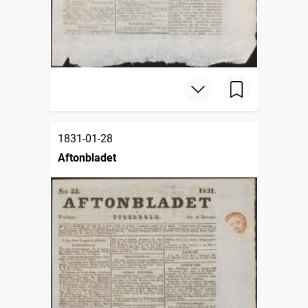
1831-01-28
Aftonbladet