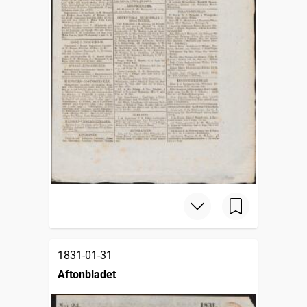
1831-01-31
Aftonbladet