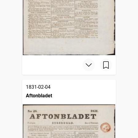
1831-02-04
Aftonbladet