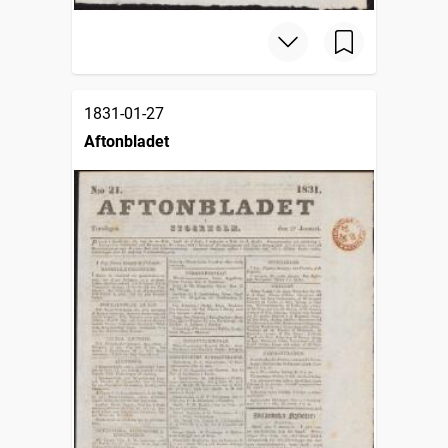
1831-01-27
Aftonbladet