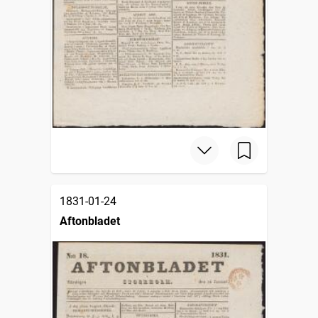
1831-01-24
Aftonbladet