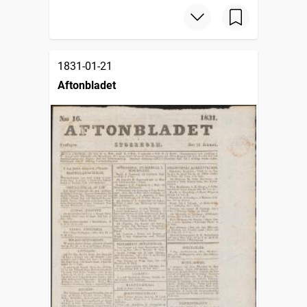
1831-01-21
Aftonbladet