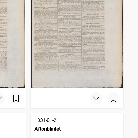
1831-01-21
Aftonbladet