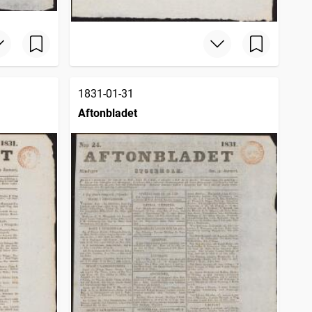
1831-01-31
Aftonbladet