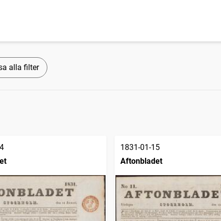
a alla filter
4
1831-01-15
et
Aftonbladet