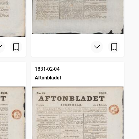
1831-02-04
Aftonbladet