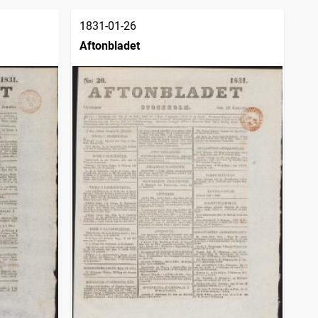
1831-01-26
Aftonbladet