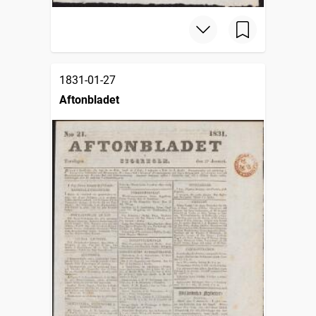
1831-01-27
Aftonbladet