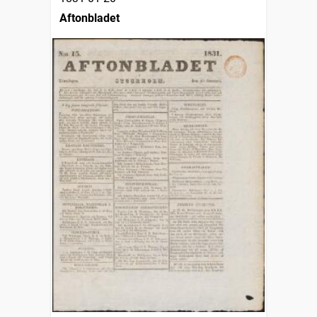
Aftonbladet