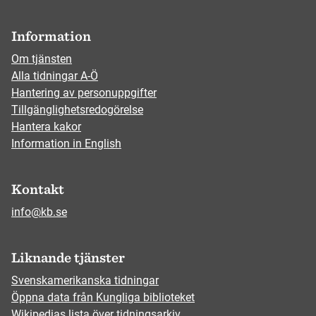
Information
Om tjänsten
Alla tidningar A-Ö
Hantering av personuppgifter
Tillgänglighetsredogörelse
Hantera kakor
Information in English
Kontakt
info@kb.se
Liknande tjänster
Svenskamerikanska tidningar
Öppna data från Kungliga biblioteket
Wikipedias lista över tidningsarkiv