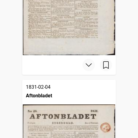
1831-02-04
Aftonbladet