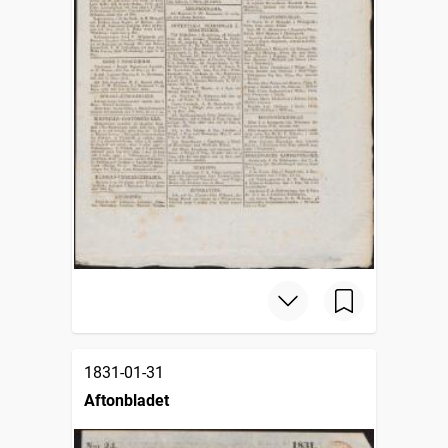
1831-01-31
Aftonbladet