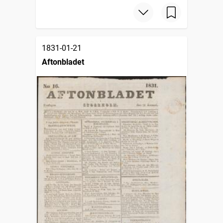
1831-01-21
Aftonbladet