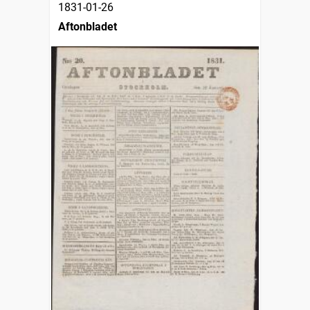
1831-01-26
Aftonbladet