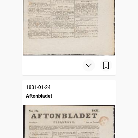
1831-01-24
Aftonbladet