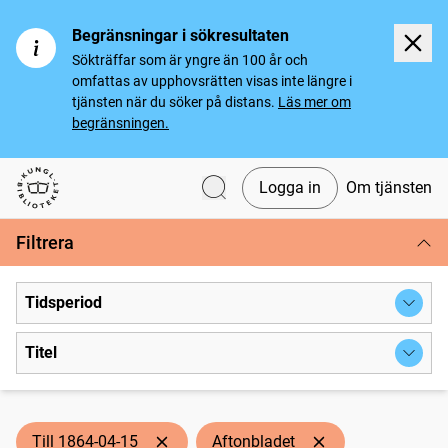
Begränsningar i sökresultaten
Sökträffar som är yngre än 100 år och
omfattas av upphovsrätten visas inte längre i
tjänsten när du söker på distans.
Läs mer om
begränsningen.
Logga in
Om tjänsten
Svenska tidningar
Filtrera
Tidsperiod
Titel
Till 1864-04-15
Aftonbladet