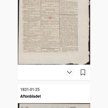
1831-01-25
Aftonbladet