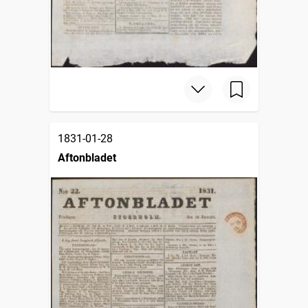
1831-01-28
Aftonbladet