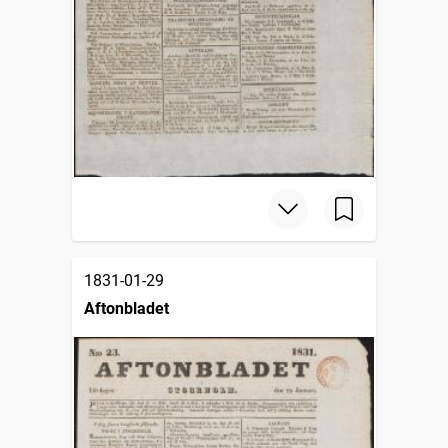
1831-01-29
Aftonbladet