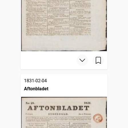
1831-02-04
Aftonbladet