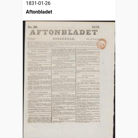
1831-01-26
Aftonbladet