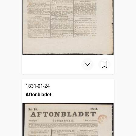
1831-01-24
Aftonbladet