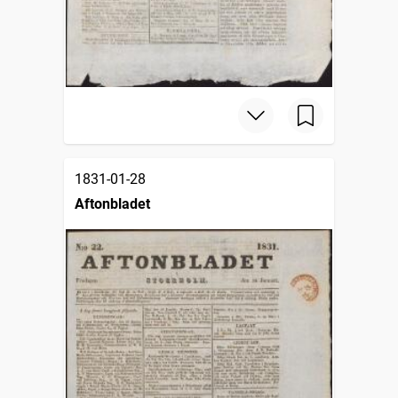
1831-01-28
Aftonbladet