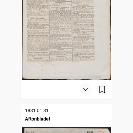
1831-01-31
Aftonbladet