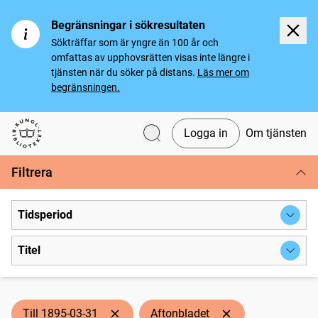
Begränsningar i sökresultaten
Sökträffar som är yngre än 100 år och
omfattas av upphovsrätten visas inte längre i
tjänsten när du söker på distans.
Läs mer om
begränsningen.
Logga in
Om tjänsten
Svenska tidningar
Filtrera
Tidsperiod
Titel
Till 1895-03-31
Aftonbladet