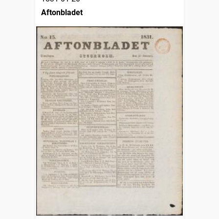
Aftonbladet