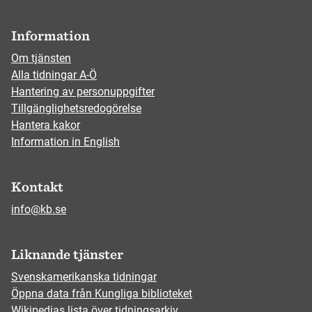
Information
Om tjänsten
Alla tidningar A-Ö
Hantering av personuppgifter
Tillgänglighetsredogörelse
Hantera kakor
Information in English
Kontakt
info@kb.se
Liknande tjänster
Svenskamerikanska tidningar
Öppna data från Kungliga biblioteket
Wikipedias lista över tidningsarkiv