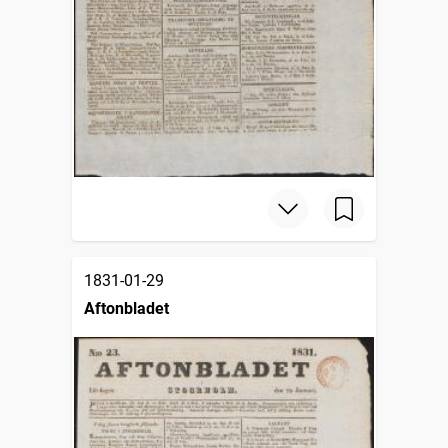
1831-01-29
Aftonbladet