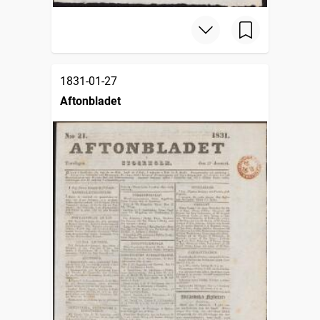
1831-01-27
Aftonbladet