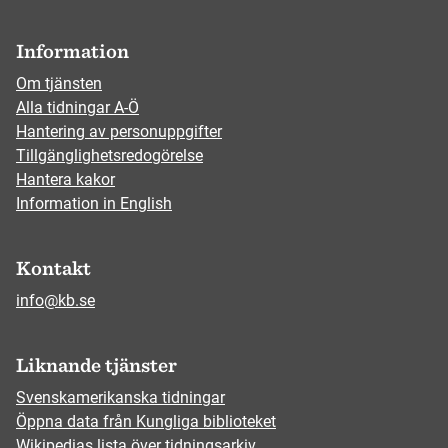
Information
Om tjänsten
Alla tidningar A-Ö
Hantering av personuppgifter
Tillgänglighetsredogörelse
Hantera kakor
Information in English
Kontakt
info@kb.se
Liknande tjänster
Svenskamerikanska tidningar
Öppna data från Kungliga biblioteket
Wikipedias lista över tidningsarkiv