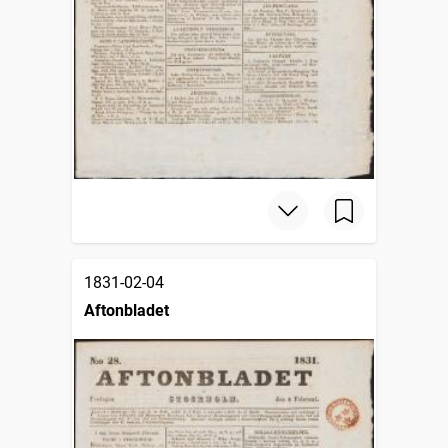
1831-02-04
Aftonbladet