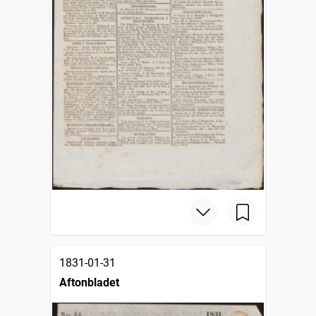
1831-01-31
Aftonbladet