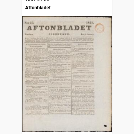
Aftonbladet