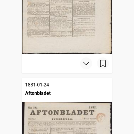
1831-01-24
Aftonbladet