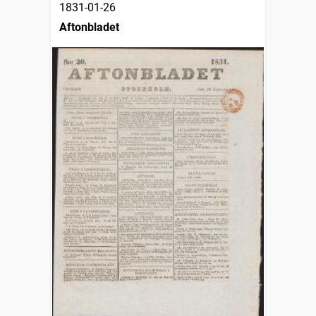
1831-01-26
Aftonbladet