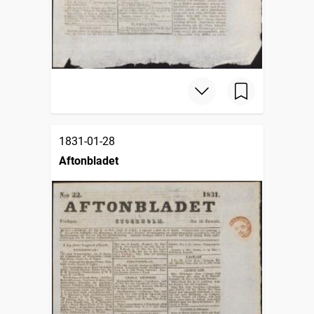
1831-01-28
Aftonbladet