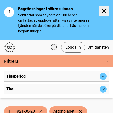
Begränsningar i sökresultaten
Sökträffar som är yngre än 100 år och
omfattas av upphovsrätten visas inte längre i
tjänsten när du söker på distans.
Läs mer om
begränsningen.
Logga in
Om tjänsten
Svenska tidningar
Filtrera
Tidsperiod
Titel
Till 1921-06-20
Aftonbladet