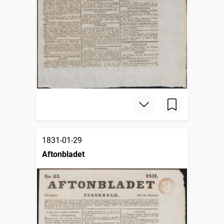
1831-01-29
Aftonbladet