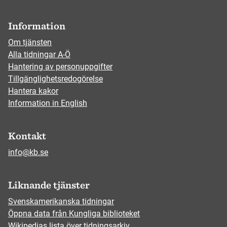
Information
Om tjänsten
Alla tidningar A-Ö
Hantering av personuppgifter
Tillgänglighetsredogörelse
Hantera kakor
Information in English
Kontakt
info@kb.se
Liknande tjänster
Svenskamerikanska tidningar
Öppna data från Kungliga biblioteket
Wikipedias lista över tidningsarkiv