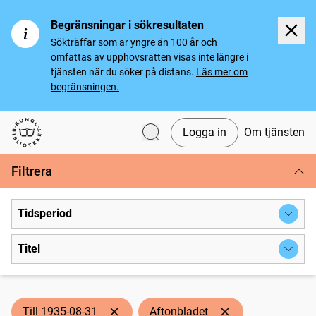
Begränsningar i sökresultaten
Sökträffar som är yngre än 100 år och
omfattas av upphovsrätten visas inte längre i
tjänsten när du söker på distans.
Läs mer om
begränsningen.
Logga in
Om tjänsten
Svenska tidningar
Filtrera
Tidsperiod
Titel
Till 1935-08-31
Aftonbladet