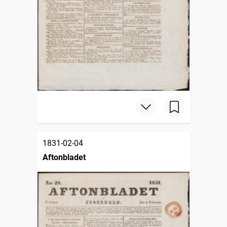
1831-02-04
Aftonbladet