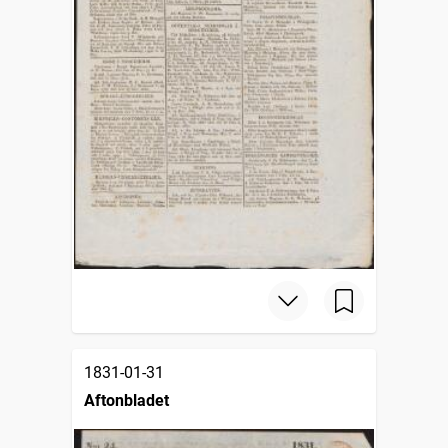
1831-01-31
Aftonbladet