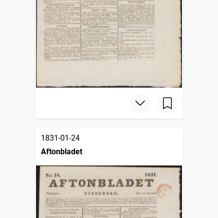
1831-01-24
Aftonbladet