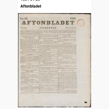
Aftonbladet