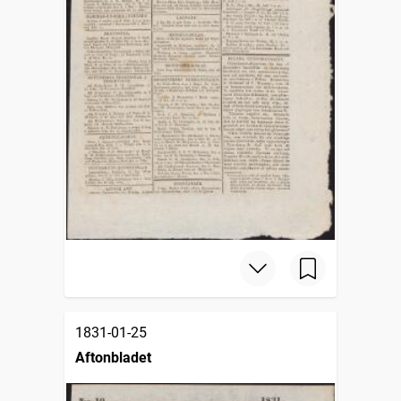
1831-01-25
Aftonbladet