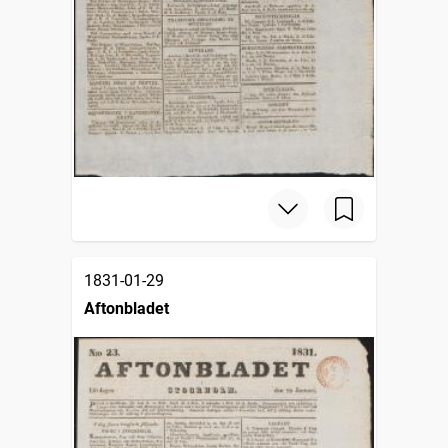
1831-01-29
Aftonbladet