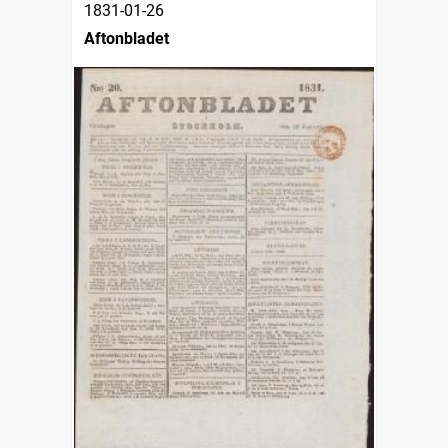
1831-01-26
Aftonbladet