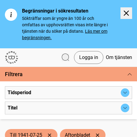
Begränsningar i sökresultaten
Sökträffar som är yngre än 100 år och
omfattas av upphovsrätten visas inte längre i
tjänsten när du söker på distans.
Läs mer om
begränsningen.
Logga in
Om tjänsten
Svenska tidningar
Filtrera
Tidsperiod
Titel
Till 1941-07-25
Aftonbladet