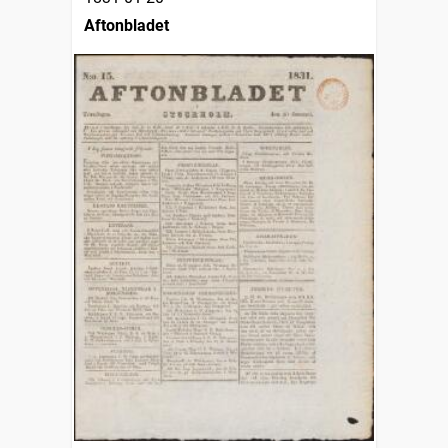
Aftonbladet