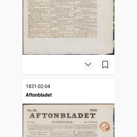
1831-02-04
Aftonbladet