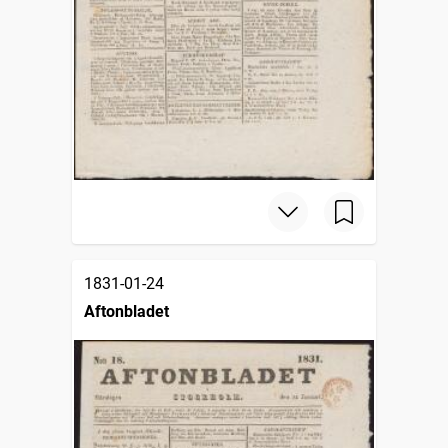
1831-01-24
Aftonbladet