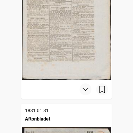
1831-01-31
Aftonbladet