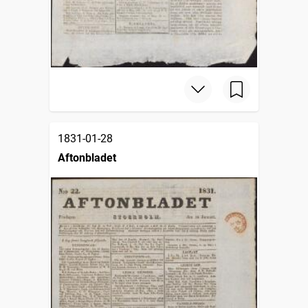
1831-01-28
Aftonbladet