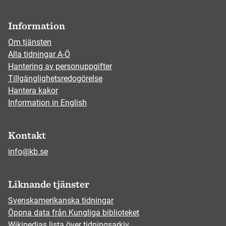
Information
Om tjänsten
Alla tidningar A-Ö
Hantering av personuppgifter
Tillgänglighetsredogörelse
Hantera kakor
Information in English
Kontakt
info@kb.se
Liknande tjänster
Svenskamerikanska tidningar
Öppna data från Kungliga biblioteket
Wikipedias lista över tidningsarkiv