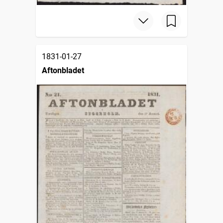
1831-01-27
Aftonbladet