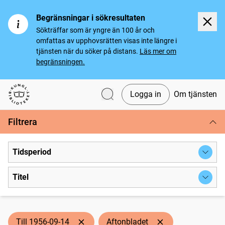
Begränsningar i sökresultaten
Sökträffar som är yngre än 100 år och
omfattas av upphovsrätten visas inte längre i
tjänsten när du söker på distans.
Läs mer om
begränsningen.
Logga in
Om tjänsten
Svenska tidningar
Filtrera
Tidsperiod
Titel
Till 1956-09-14
Aftonbladet