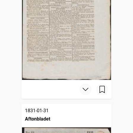
1831-01-31
Aftonbladet