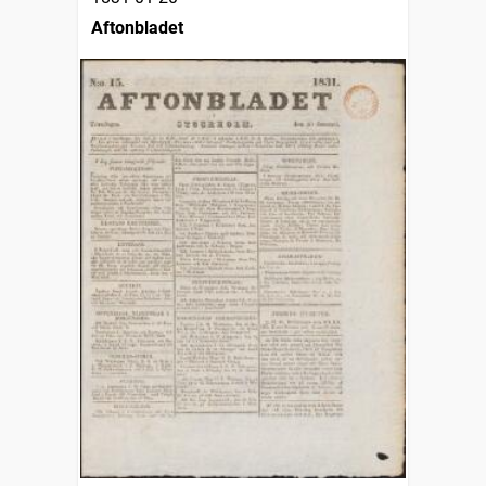
Aftonbladet