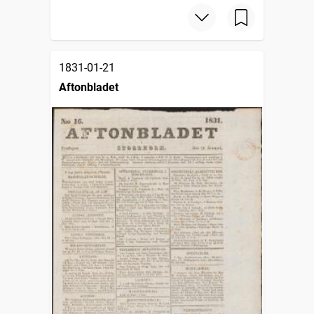
1831-01-21
Aftonbladet