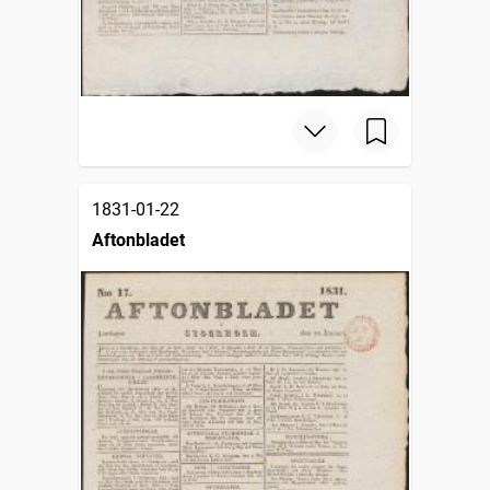
1831-01-22
Aftonbladet