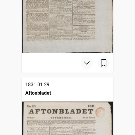
1831-01-29
Aftonbladet