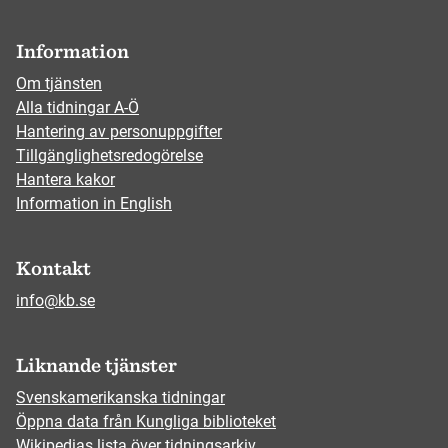
Information
Om tjänsten
Alla tidningar A-Ö
Hantering av personuppgifter
Tillgänglighetsredogörelse
Hantera kakor
Information in English
Kontakt
info@kb.se
Liknande tjänster
Svenskamerikanska tidningar
Öppna data från Kungliga biblioteket
Wikipedias lista över tidningsarkiv