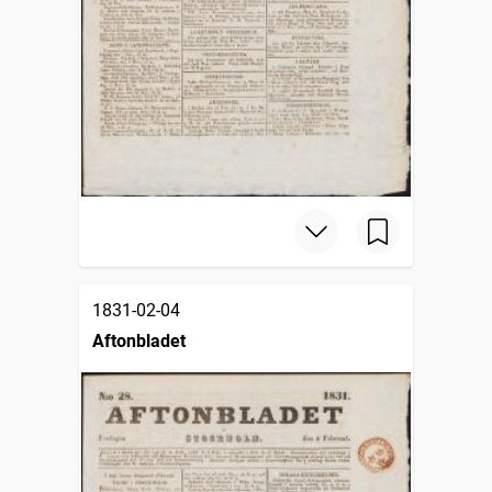
1831-02-04
Aftonbladet