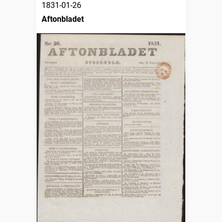
1831-01-26
Aftonbladet