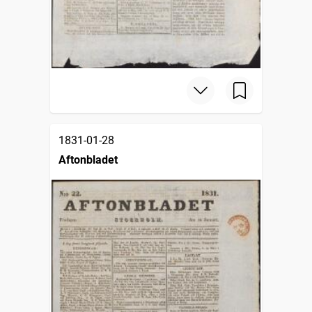
1831-01-28
Aftonbladet