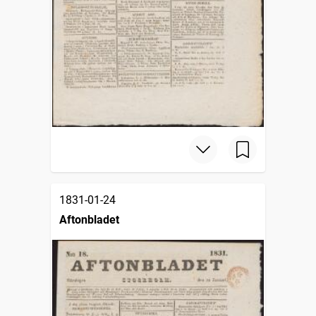
1831-01-24
Aftonbladet