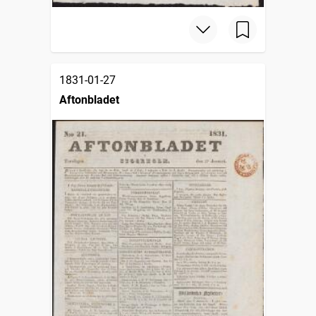
1831-01-27
Aftonbladet