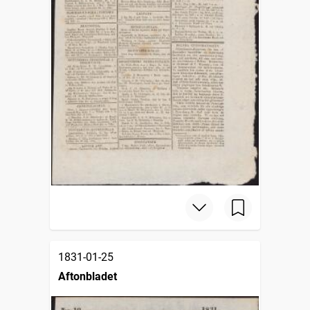
1831-01-25
Aftonbladet