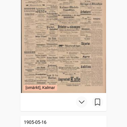
[omärkt], Kalmar
1905-05-16