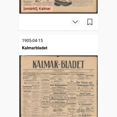
[omärkt], Kalmar
1905-04-15
Kalmarbladet