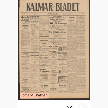
[omärkt], Kalmar