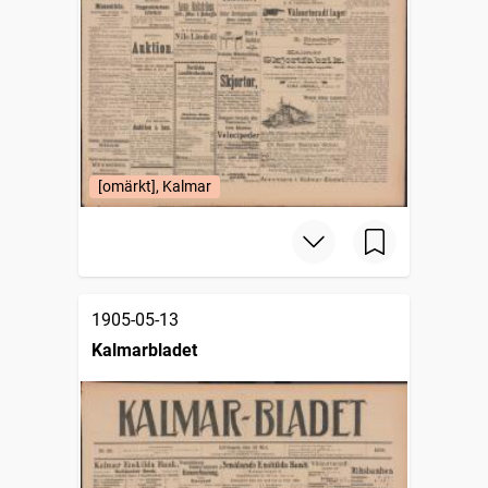
[omärkt], Kalmar
1905-05-13
Kalmarbladet