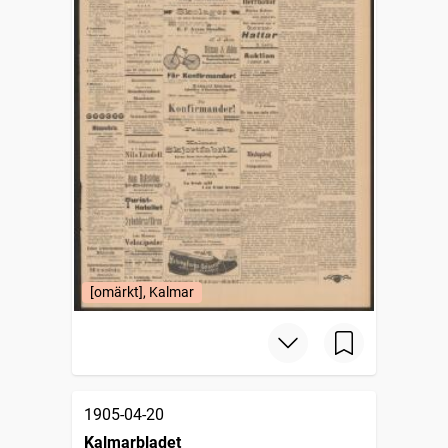
[omärkt], Kalmar
1905-04-20
Kalmarbladet