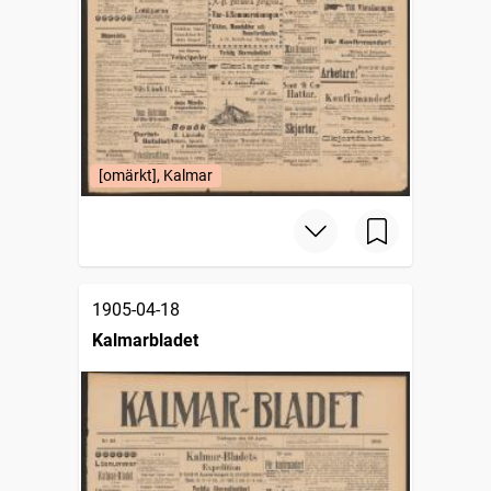
[omärkt], Kalmar
1905-04-18
Kalmarbladet