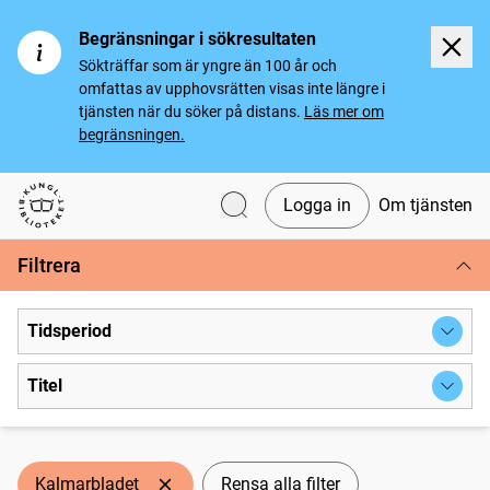
Begränsningar i sökresultaten
Sökträffar som är yngre än 100 år och
omfattas av upphovsrätten visas inte längre i
tjänsten när du söker på distans.
Läs mer om
begränsningen.
Logga in
Om tjänsten
Svenska tidningar
Filtrera
Tidsperiod
Titel
Kalmarbladet
Rensa alla filter