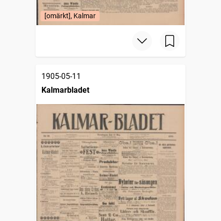
[omärkt], Kalmar
1905-05-11
Kalmarbladet