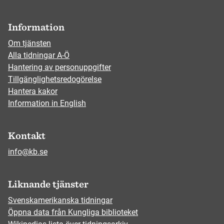
Information
Om tjänsten
Alla tidningar A-Ö
Hantering av personuppgifter
Tillgänglighetsredogörelse
Hantera kakor
Information in English
Kontakt
info@kb.se
Liknande tjänster
Svenskamerikanska tidningar
Öppna data från Kungliga biblioteket