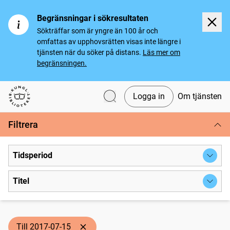
Begränsningar i sökresultaten
Sökträffar som är yngre än 100 år och
omfattas av upphovsrätten visas inte längre i
tjänsten när du söker på distans.
Läs mer om
begränsningen.
Logga in
Om tjänsten
Svenska tidningar
Filtrera
Tidsperiod
Titel
Till 2017-07-15