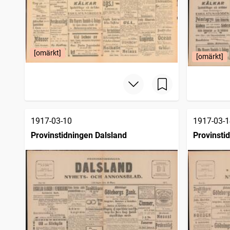
[omärkt]
[omärkt]
1917-03-10
1917-03-1
Provinstidningen Dalsland
Provinsti