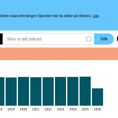
ten visas inte längre i tjänsten när du söker på distans.
Läs
Sök
18
1919
1920
1921
1922
1923
1924
1925
1926