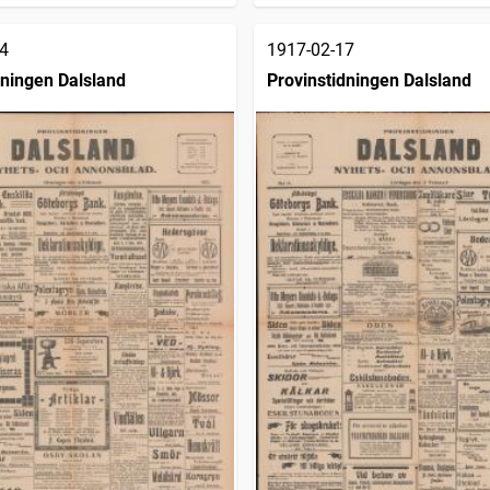
4
1917-02-17
dningen Dalsland
Provinstidningen Dalsland