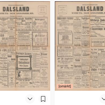
[omärkt]