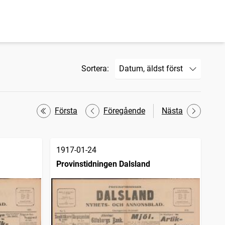
Sortera:
Första
Föregående
Nästa
1917-01-24
Provinstidningen Dalsland