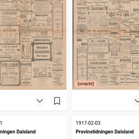
[omärkt]
1
1917-02-03
dningen Dalsland
Provinstidningen Dalsland