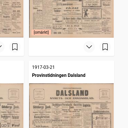
[omärkt]
1917-03-21
Provinstidningen Dalsland