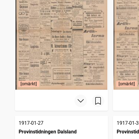
[omärkt]
[omärkt]
1917-01-27
1917-01-3
Provinstidningen Dalsland
Provinsti