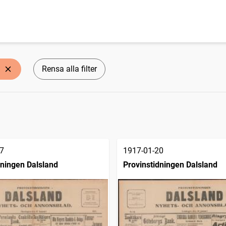
Rensa alla filter
7
1917-01-20
dningen Dalsland
Provinstidningen Dalsland