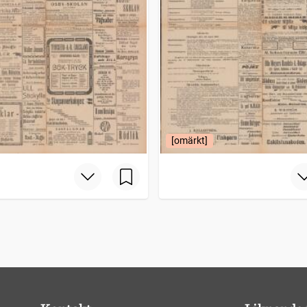
[omärkt]