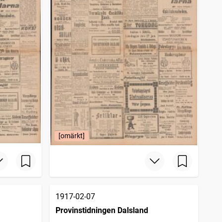
[omärkt]
1917-02-07
Provinstidningen Dalsland