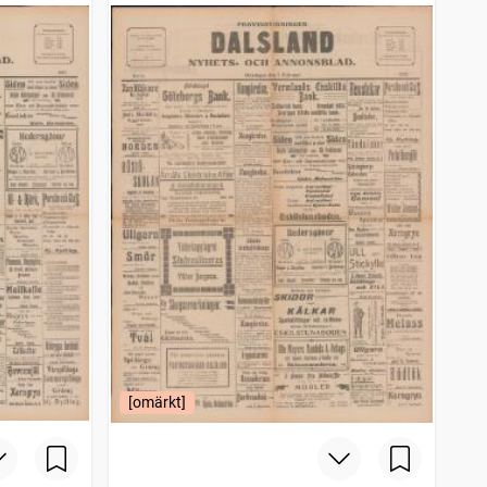
[omärkt]