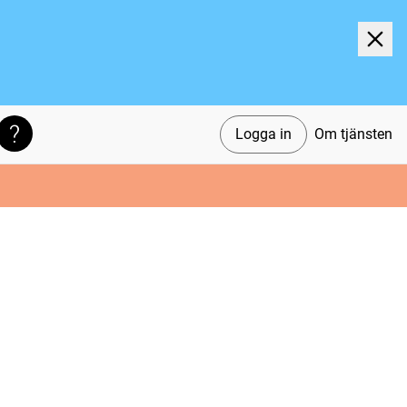
Logga in
Om tjänsten
Söktips