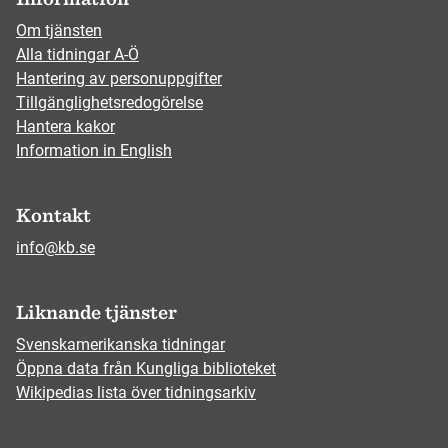
Om tjänsten
Alla tidningar A-Ö
Hantering av personuppgifter
Tillgänglighetsredogörelse
Hantera kakor
Information in English
Kontakt
info@kb.se
Liknande tjänster
Svenskamerikanska tidningar
Öppna data från Kungliga biblioteket
Wikipedias lista över tidningsarkiv