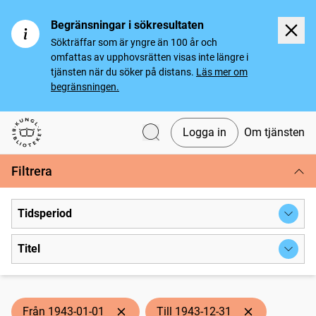
Begränsningar i sökresultaten
Sökträffar som är yngre än 100 år och
omfattas av upphovsrätten visas inte längre i
tjänsten när du söker på distans.
Läs mer om
begränsningen.
Logga in
Om tjänsten
Svenska tidningar
Filtrera
Tidsperiod
Titel
Från 1943-01-01
Till 1943-12-31