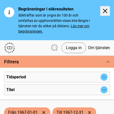
Begränsningar i sökresultaten
Sökträffar som är yngre än 100 år och
omfattas av upphovsrätten visas inte längre i
tjänsten när du söker på distans.
Läs mer om
begränsningen.
Logga in
Om tjänsten
Svenska tidningar
Filtrera
Tidsperiod
Titel
Från 1967-01-01
Till 1967-12-31