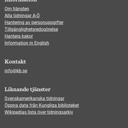
Om tjänsten
Alla tidningar A-Ö
Hantering av personuppgifter
Tillgänglighetsredogörelse
Hantera kakor
Information in English
Kontakt
info@kb.se
Liknande tjänster
Svenskamerikanska tidningar
Öppna data från Kungliga biblioteket
Wikipedias lista över tidningsarkiv