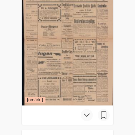
[omärkt]