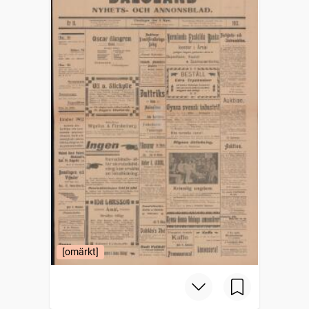
[omärkt]