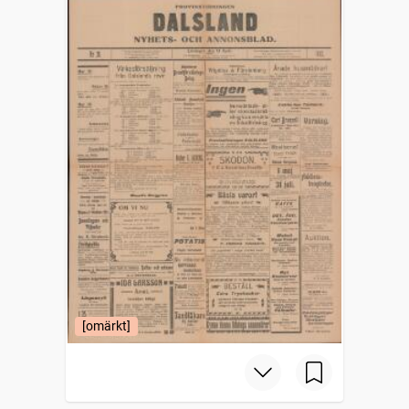
[omärkt]