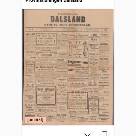
Provinstidningen Dalsland
[omärkt]