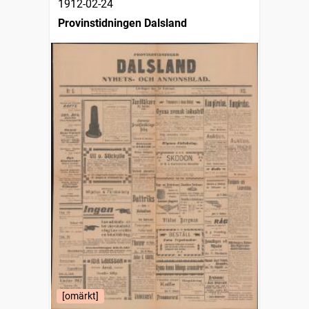
1912-02-24
Provinstidningen Dalsland
[omärkt]