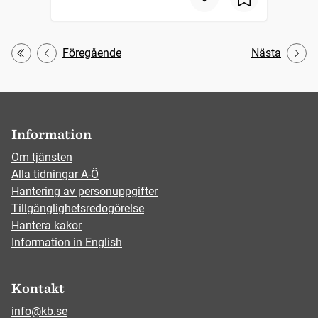
Föregående
Nästa
Första
Information
Om tjänsten
Alla tidningar A-Ö
Hantering av personuppgifter
Tillgänglighetsredogörelse
Hantera kakor
Information in English
Kontakt
info@kb.se