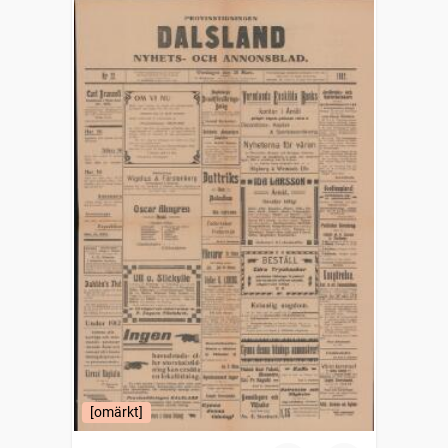
[omärkt]