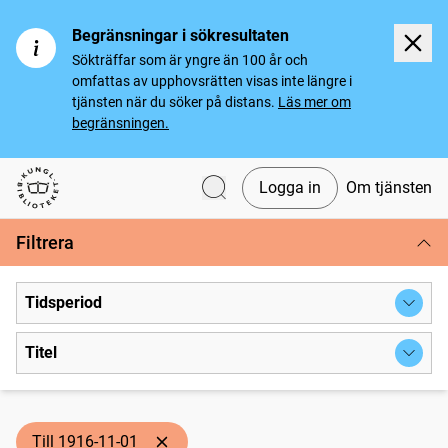
Begränsningar i sökresultaten
Sökträffar som är yngre än 100 år och
omfattas av upphovsrätten visas inte längre i
tjänsten när du söker på distans.
Läs mer om
begränsningen.
Logga in
Om tjänsten
Svenska tidningar
Filtrera
Tidsperiod
Titel
Till 1916-11-01