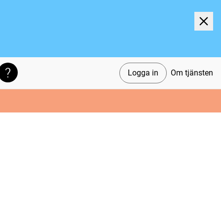
Logga in
Om tjänsten
Söktips