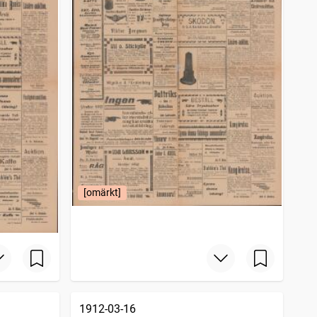
[omärkt]
1912-03-16