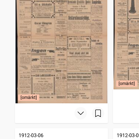
[omärkt]
[omärkt]
1912-03-06
1912-03-0