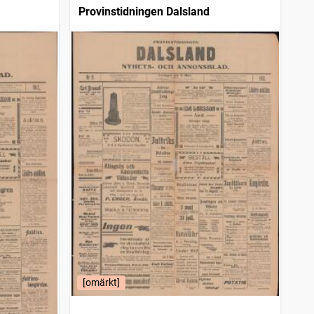
Provinstidningen Dalsland
[omärkt]