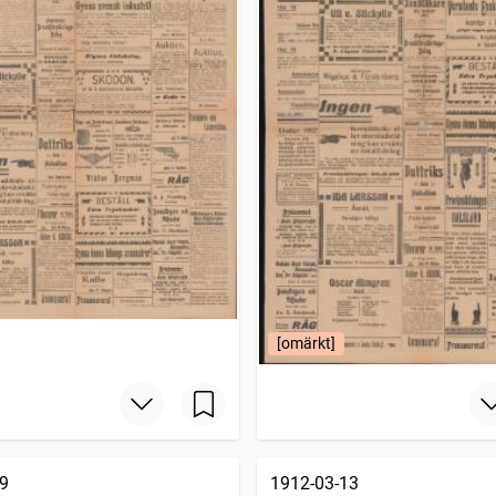
[omärkt]
9
1912-03-13