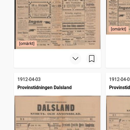
[omärkt]
[omärkt]
1912-04-03
1912-04-0
Provinstidningen Dalsland
Provinsti