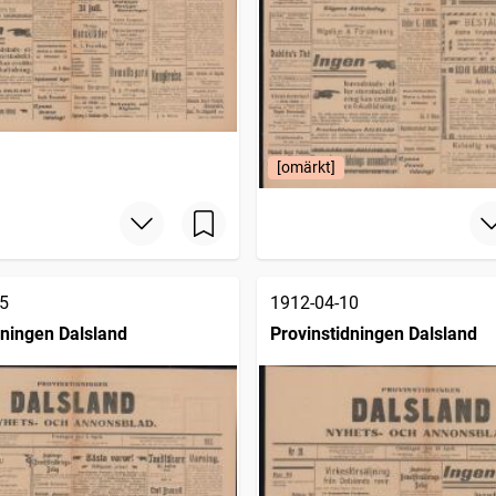
[omärkt]
5
1912-04-10
dningen Dalsland
Provinstidningen Dalsland