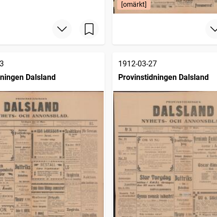
[omärkt]
3
1912-03-27
dningen Dalsland
Provinstidningen Dalsland