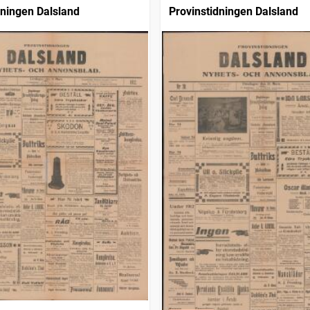
dningen Dalsland
Provinstidningen Dalsland