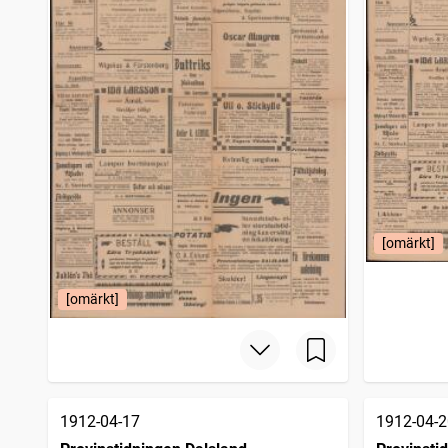
[omärkt]
[omärkt]
1912-04-17
1912-04-2