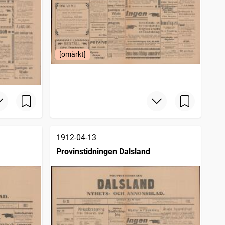
[omärkt]
1912-04-13
Provinstidningen Dalsland