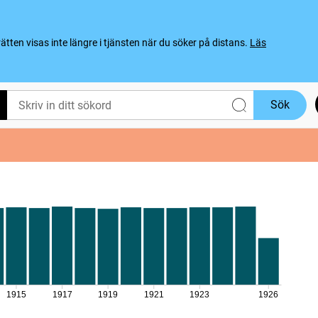
ten visas inte längre i tjänsten när du söker på distans.
Läs
Sök
1915
1917
1919
1921
1923
1926