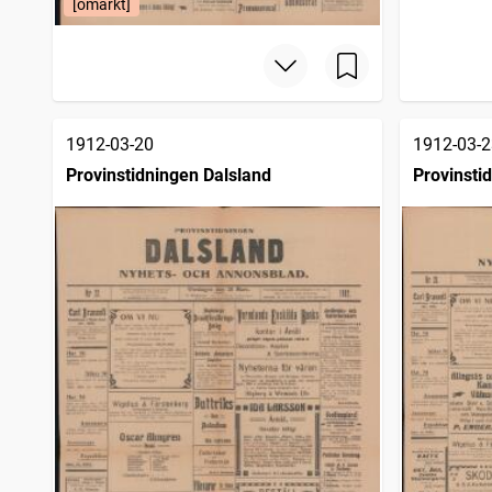
[omärkt]
1912-03-20
1912-03-2
Provinstidningen Dalsland
Provinsti