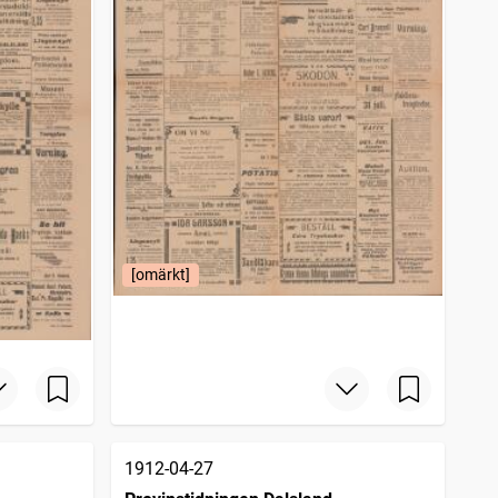
[omärkt]
1912-04-27